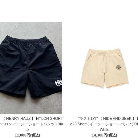
【 HENRY HAUZ 】 NYLON SHORT
"ラスト1点" 【 HIDE AND SEEK 】 
 ナイロン イージー ショートパンツ ) Bla
o23 Short ( イージー ショートパンツ ) Of
ck
White
11,000円(税込)
14,300円(税込)