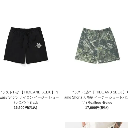
"ラスト1点" 【 HIDE AND SEEK 】 N
"ラスト1点" 【 HIDE AND SEEK 】 
n Easy Short ( ナイロン イージー ショー
amo Short ( カモ柄 イージー ショートパ
トパンツ ) Black
ツ ) Realtree×Beige
16,500円(税込)
17,600円(税込)