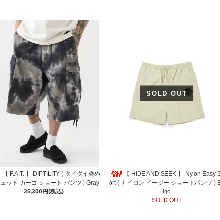
SOLD OUT
【 F.A.T. 】 DIPTILITY ( タイダイ染め
【 HIDE AND SEEK 】 Nylon Easy 
ェット カーゴ ショート パンツ ) Gray
ort ( ナイロン イージー ショートパンツ ) 
25,300円(税込)
ige
SOLD OUT