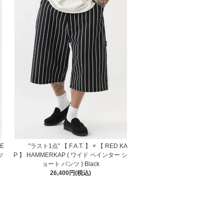
ME
"ラスト1点" 【 F.A.T. 】 × 【 RED KA
ツ
P 】 HAMMERKAP ( ワイド ペインター シ
ョート パンツ ) Black
26,400円(税込)