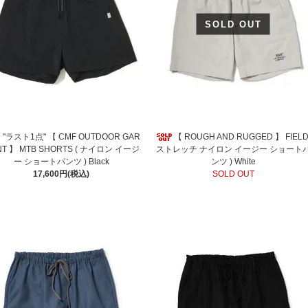
SOLD OUT
"ラスト1点" 【 CMF OUTDOOR GAR
【 ROUGH AND RUGGED 】 FIELD
T 】 MTB SHORTS ( ナイロン イージ
ストレッチ ナイロン イージー ショート
ー ショートパンツ ) Black
ンツ ) White
17,600円(税込)
SOLD OUT