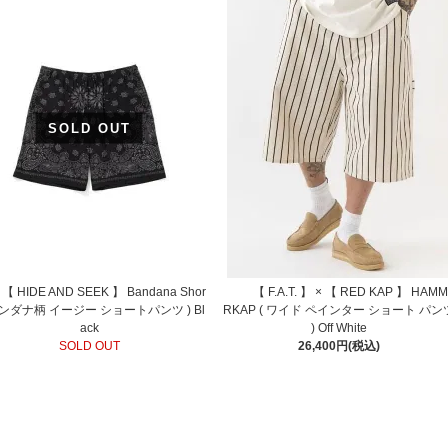
SOLD OUT
【 HIDE AND SEEK 】 Bandana Shor
【 F.A.T. 】 × 【 RED KAP 】 HAM
 バンダナ柄 イージー ショートパンツ ) Bl
RKAP ( ワイド ペインター ショート パン
ack
) Off White
SOLD OUT
26,400円(税込)