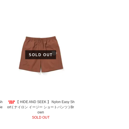
SOLD OUT
Sh
【 HIDE AND SEEK 】 Nylon Easy Sh
Be
ort ( ナイロン イージー ショートパンツ ) Br
own
SOLD OUT