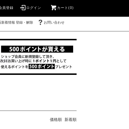
会員登録
ログイン
カート(0)
新着情報 登録・解除
お問い合わせ
価格順
新着順