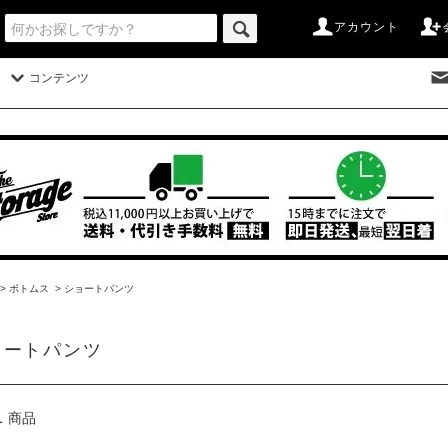
アカウント
コンテンツ
>
ボトムス
>
ショートパンツ
ョートパンツ
1
商品