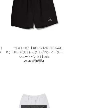
 (
"ラスト1点" 【 ROUGH AND RUGGE
パ
D 】 FIELD ( ストレッチ ナイロン イージー
ショートパンツ ) Black
25,300円(税込)