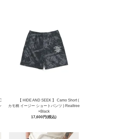
C
【 HIDE AND SEEK 】 Camo Short (
ン
カモ柄 イージー ショートパンツ ) Realtree
×Black
17,600円(税込)