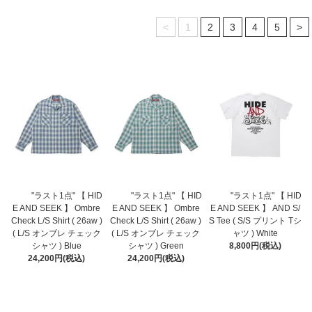
<
1
2
3
4
5
>
"ラスト1点" 【 HID
"ラスト1点" 【 HID
"ラスト1点" 【 HID
E AND SEEK 】 Ombre
E AND SEEK 】 Ombre
E AND SEEK 】 AND S/
Check L/S Shirt ( 26aw )
Check L/S Shirt ( 26aw )
S Tee ( S/S プリント Tシ
( L/S オンブレ チェック
( L/S オンブレ チェック
ャツ ) White
シャツ ) Blue
シャツ ) Green
8,800円(税込)
24,200円(税込)
24,200円(税込)