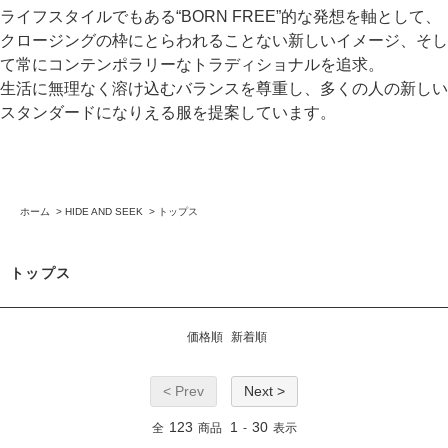
ライフスタイルでもある“BORN FREE”的な発想を軸として、
クロージングの枠にとらわれることない新しいイメージ、そし
て常にコンテンポラリーなトラディショナルを追求。
生活に無理なく溶け込むバランスを尊重し、多くの人の新しい
スタンダードになりえる服を提案しています。
ホーム
>
HIDE AND SEEK
>
トップス
トップス
価格順
新着順
< Prev
Next >
123
1
30
全
商品
-
表示