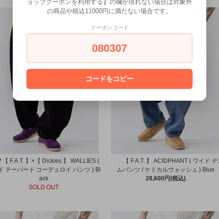
ョップクーポンを利用する】の欄が現れない場合は対象外
の商品や税込11000円に満たない場合です。
クーポンコード
080307
コードをコピー
SOLD OUT
【 F.A.T. 】×【 Dickies 】 WALLIES (
【 F.A.T. 】 ACIDPHANT ( ワイド 
ド テーパード コーデュロイ パンツ ) Bl
ムパンツ / ケミカルウォッシュ ) Blue
ack
28,600円(税込)
SOLD OUT