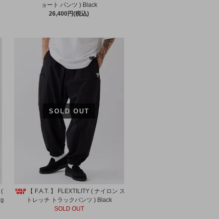
ョート パンツ ) Black
26,400円(税込)
SOLD OUT
(
【 F.A.T. 】 FLEXTILITY ( ナイロン ス
g
トレッチ トラックパンツ ) Black
SOLD OUT