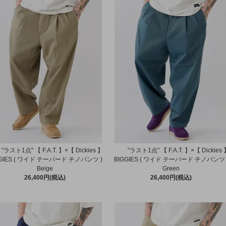
"ラスト1点" 【 F.A.T. 】×【 Dickies 】
"ラスト1点" 【 F.A.T. 】×【 Dickies
GGIES ( ワイド テーパード チノパンツ )
BIGGIES ( ワイド テーパード チノパンツ 
Beige
Green
26,400円(税込)
26,400円(税込)