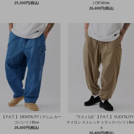
25,300円(税込)
) Off White
26,400円(税込)
【 F.A.T. 】 DENITILITY ( デニム カー
"ラスト1点" 【 F.A.T. 】 FLEXTILITY 
ゴパンツ ) Blue
ナイロン ストレッチ トラックパンツ ) Bei
26,400円(税込)
e
26,400円(税込)