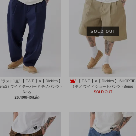
SOLD OUT
"ラスト1点" 【 F.A.T. 】×【 Dickies 】
【 F.A.T. 】×【 Dickies 】 SHORTIE
GGIES ( ワイド テーパード チノパンツ )
( チノ ワイド ショートパンツ ) Beige
Navy
SOLD OUT
26,400円(税込)