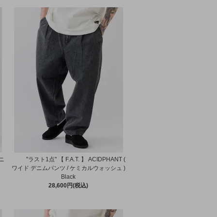
デニ
"ラスト1点" 【 F.A.T. 】 ACIDPHANT (
ワイド デニムパンツ / ケミカルウォッシュ )
Black
28,600円(税込)