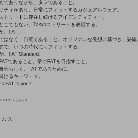
的でありながら、タフであること。
リティがあり、日常にフィットするカジュアルウェア。
ストリートに存在し続けるアイデンティティー。
どこでもない。Tokyoストリートを表現する。
が、FAT。
ではなく、自流であること。オリジナルな発想に基づき、妥協
的で、いつの時代にもフィットする。
、FAT Standard。
FATであること。常にFATを目指すこと。
自分らしく、FATであるために。
続けるキーワード。
’s FAT to you?
>
F.A.T.
>
ボトムス
トムス