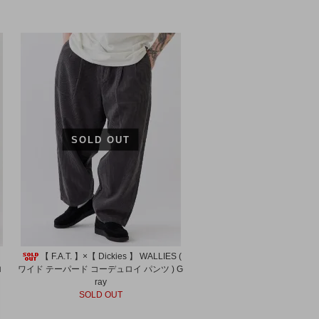
SOLD OUT
 】
【 F.A.T. 】×【 Dickies 】 WALLIES (
ロ
ワイド テーパード コーデュロイ パンツ ) G
ray
SOLD OUT