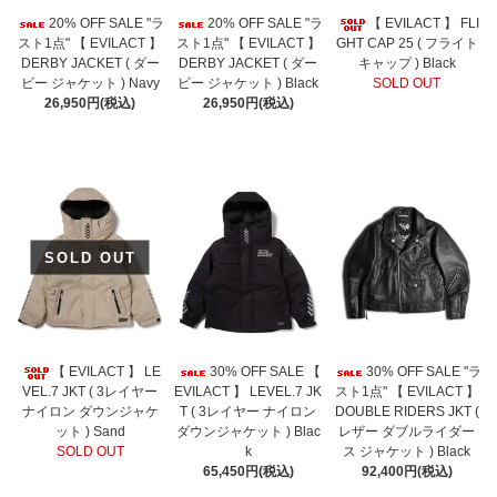
20% OFF SALE "ラ
20% OFF SALE "ラ
【 EVILACT 】 FLI
スト1点" 【 EVILACT 】
スト1点" 【 EVILACT 】
GHT CAP 25 ( フライト
DERBY JACKET ( ダー
DERBY JACKET ( ダー
キャップ ) Black
ビー ジャケット ) Navy
ビー ジャケット ) Black
SOLD OUT
26,950円(税込)
26,950円(税込)
SOLD OUT
【 EVILACT 】 LE
30% OFF SALE 【
30% OFF SALE "ラ
VEL.7 JKT ( 3レイヤー
EVILACT 】 LEVEL.7 JK
スト1点" 【 EVILACT 】
ナイロン ダウンジャケ
T ( 3レイヤー ナイロン
DOUBLE RIDERS JKT (
ット ) Sand
ダウンジャケット ) Blac
レザー ダブルライダー
SOLD OUT
k
ス ジャケット ) Black
65,450円(税込)
92,400円(税込)