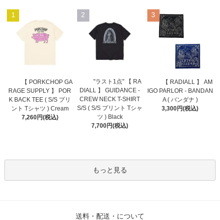
1
2
3
"ラスト1点" 【 RA
【 PORKCHOP GA
【 RADIALL 】 AM
DIALL 】 GUIDANCE -
RAGE SUPPLY 】 POR
IGO PARLOR - BANDAN
CREW NECK T-SHIRT
K BACK TEE ( S/S プリ
A ( バンダナ )
S/S ( S/S プリント Tシャ
ント Tシャツ ) Cream
3,300円(税込)
ツ ) Black
7,260円(税込)
7,700円(税込)
もっと見る
送料・配送・について