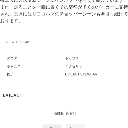
機は常にカスタムシーンにインパクトを与えて続けています。
また、走ることを一義に置くその姿勢が多くのバイカーに支持
され、長きに渡りヨコハマのチョッパーシーンも牽引し続けて
おります。
ホーム
>
EVILACT
アウター
トップス
ボトムス
アクセサリー
帽子
EVILACT EYEWEAR
EVILACT
価格順
新着順