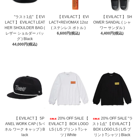
"ラスト1点" 【 EVI
【 EVILACT 】 EVI
【 EVILACT 】 SH
LACT 】 EVILACT LEAT
LACT×REVOMAX 12oz
OWER SANDAL ( シャ
HER SHOULDER BAG (
( ステンレス ボトル )
ワー サンダル )
レザー ショルダー バッ
6,600円(税込)
4,400円(税込)
グ ) Black
44,000円(税込)
【 EVILACT 】 5P
20% OFF SALE 【
20% OFF SALE "ラ
ANEL WORK CAP ( 5パ
EVILACT 】 BOX LOGO
スト1点" 【 EVILACT 】
ネル ワーク キャップ ) B
LS ( L/S プリントTシャ
BOX LOGO LS ( L/S プ
lack
ツ ) White
リントTシャツ ) Black