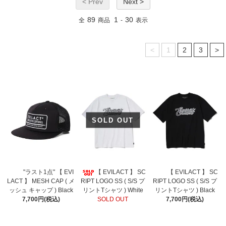
< Prev
Next >
89
1
30
全
商品
-
表示
<
1
2
3
>
SOLD OUT
"ラスト1点" 【 EVI
【 EVILACT 】 SC
【 EVILACT 】 SC
LACT 】 MESH CAP ( メ
RIPT LOGO SS ( S/S プ
RIPT LOGO SS ( S/S プ
ッシュ キャップ ) Black
リントTシャツ ) White
リントTシャツ ) Black
7,700円(税込)
SOLD OUT
7,700円(税込)