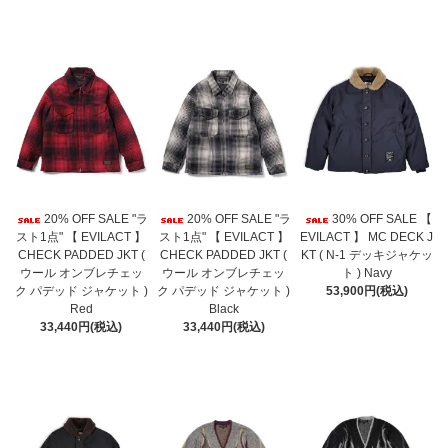
20% OFF SALE "ラ
20% OFF SALE "ラ
30% OFF SALE 【
スト1点" 【 EVILACT 】
スト1点" 【 EVILACT 】
EVILACT 】 MC DECK J
CHECK PADDED JKT (
CHECK PADDED JKT (
KT ( N-1 デッキジャケッ
ウール オンブレチェッ
ウール オンブレチェッ
ト ) Navy
ク パデッド ジャケット )
ク パデッド ジャケット )
53,900円(税込)
Red
Black
33,440円(税込)
33,440円(税込)