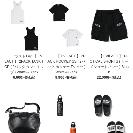
"ラスト1点" 【 EVI
【 EVILACT 】 2P
【 EVILACT 】 TA
LACT 】 2PACK TANK T
ACK HOCKEY SS ( 2パ
CTICAL SHORTS ( カー
OP ( 2パック タンクトッ
ック ホッケー Tシャツ )
ゴ ショートパンツ ) Blac
プ ) White＆Black
White＆Black
k
6,600円(税込)
9,900円(税込)
22,000円(税込)