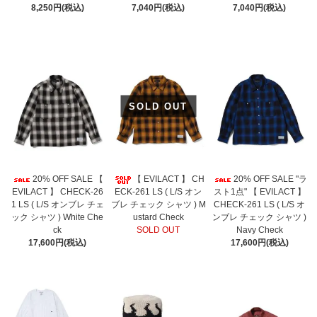
8,250円(税込)
7,040円(税込)
7,040円(税込)
SOLD OUT
20% OFF SALE 【
【 EVILACT 】 CH
20% OFF SALE "ラ
EVILACT 】 CHECK-26
ECK-261 LS ( L/S オン
スト1点" 【 EVILACT 】
1 LS ( L/S オンブレ チェ
ブレ チェック シャツ ) M
CHECK-261 LS ( L/S オ
ック シャツ ) White Che
ustard Check
ンブレ チェック シャツ )
ck
SOLD OUT
Navy Check
17,600円(税込)
17,600円(税込)