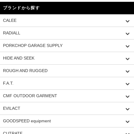
ブランドから探す
CALEE
RADIALL
PORKCHOP GARAGE SUPPLY
HIDE AND SEEK
ROUGH AND RUGGED
F.A.T.
CMF OUTDOOR GARMENT
EVILACT
GOODSPEED equipment
CUTRATE