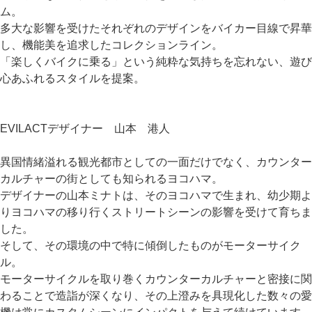
ム。
多大な影響を受けたそれぞれのデザインをバイカー目線で昇華
し、機能美を追求したコレクションライン。
「楽しくバイクに乗る」という純粋な気持ちを忘れない、遊び
心あふれるスタイルを提案。
EVILACTデザイナー 山本 港人
異国情緒溢れる観光都市としての一面だけでなく、カウンター
カルチャーの街としても知られるヨコハマ。
デザイナーの山本ミナトは、そのヨコハマで生まれ、幼少期よ
りヨコハマの移り行くストリートシーンの影響を受けて育ちま
した。
そして、その環境の中で特に傾倒したものがモーターサイク
ル。
モーターサイクルを取り巻くカウンターカルチャーと密接に関
わることで造詣が深くなり、その上澄みを具現化した数々の愛