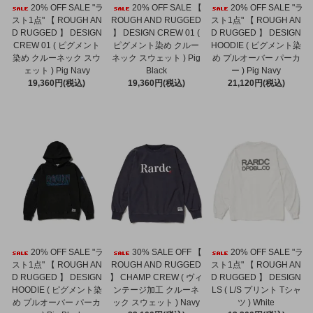
20% OFF SALE "ラ
20% OFF SALE 【
20% OFF SALE "ラ
スト1点" 【 ROUGH AN
ROUGH AND RUGGED
スト1点" 【 ROUGH AN
D RUGGED 】 DESIGN
】 DESIGN CREW 01 (
D RUGGED 】 DESIGN
CREW 01 ( ピグメント
ピグメント染め クルー
HOODIE ( ピグメント染
染め クルーネック スウ
ネック スウェット ) Pig
め プルオーバー パーカ
ェット ) Pig Navy
Black
ー ) Pig Navy
19,360円(税込)
19,360円(税込)
21,120円(税込)
20% OFF SALE "ラ
30% SALE OFF 【
20% OFF SALE "ラ
スト1点" 【 ROUGH AN
ROUGH AND RUGGED
スト1点" 【 ROUGH AN
D RUGGED 】 DESIGN
】 CHAMP CREW ( ヴィ
D RUGGED 】 DESIGN
HOODIE ( ピグメント染
ンテージ加工 クルーネ
LS ( L/S プリント Tシャ
め プルオーバー パーカ
ック スウェット ) Navy
ツ ) White