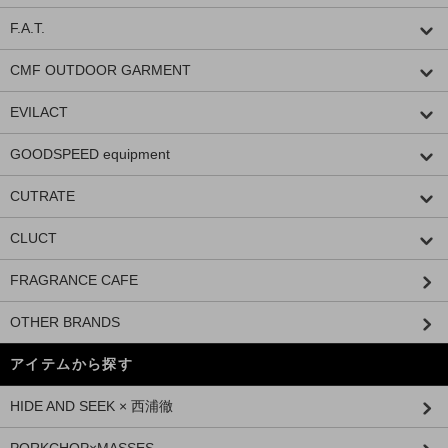
F.A.T.
CMF OUTDOOR GARMENT
EVILACT
GOODSPEED equipment
CUTRATE
CLUCT
FRAGRANCE CAFE
OTHER BRANDS
アイテムから探す
HIDE AND SEEK × 西浦徹
PORKCHOP×MASSES