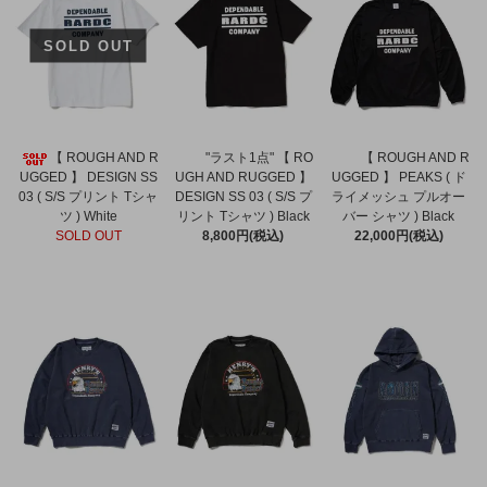
SOLD OUT
【 ROUGH AND R
"ラスト1点" 【 RO
【 ROUGH AND R
UGGED 】 DESIGN SS
UGH AND RUGGED 】
UGGED 】 PEAKS ( ド
03 ( S/S プリント Tシャ
DESIGN SS 03 ( S/S プ
ライメッシュ プルオー
ツ ) White
リント Tシャツ ) Black
バー シャツ ) Black
SOLD OUT
8,800円(税込)
22,000円(税込)