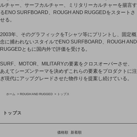
ルチャー、サーフカルチャー、ミリタリーカルチャーを揚言す
るENO SURFBOARD、ROUGH AND RUGGEDをスタートさ
せる。
2003年、そのグラフィックをTシャツ等にプリントし、固定概
念に捕われないスタイルでENO SURFBOARD、ROUGH AND
RUGGEDともに国内外で評価を受ける。
SURF、MOTOR、MILITARYの要素をクロスオーバーさせ、
あえてシーズンテーマを決めずこれらの要素をプロダクトに注
ぎ現代にアップグレードさせた物作りを提案し続けている。
ホーム
>
ROUGH AND RUGGED
>
トップス
トップス
価格順
新着順