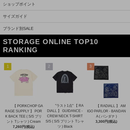
ショップポイント
サイズガイド
ブランド別SALE
STORAGE ONLINE TOP10
RANKING
1
2
3
"ラスト1点" 【 RA
【 PORKCHOP GA
【 RADIALL 】 AM
DIALL 】 GUIDANCE -
RAGE SUPPLY 】 POR
IGO PARLOR - BANDAN
CREW NECK T-SHIRT
K BACK TEE ( S/S プリ
A ( バンダナ )
S/S ( S/S プリント Tシャ
ント Tシャツ ) Cream
3,300円(税込)
ツ ) Black
7,260円(税込)