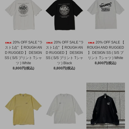
20% OFF SALE "ラ
20% OFF SALE "ラ
20% OFF SALE 【
スト1点" 【 ROUGH AN
スト1点" 【 ROUGH AN
ROUGH AND RUGGED
D RUGGED 】 DESIGN
D RUGGED 】 DESIGN
】 DESIGN SS ( S/S プ
SS ( S/S プリント Tシャ
SS ( S/S プリント Tシャ
リント Tシャツ ) White
ツ ) White
ツ ) Black
8,800円(税込)
8,800円(税込)
8,800円(税込)