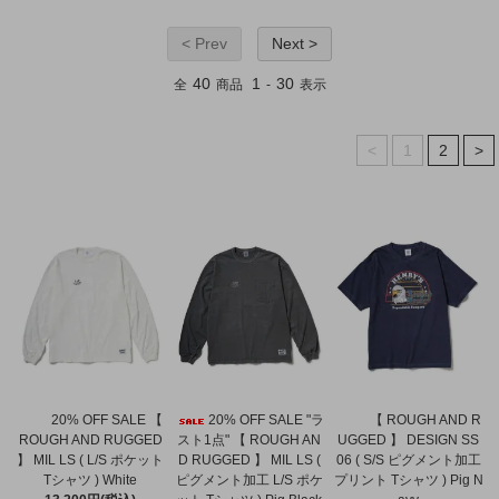
< Prev
Next >
40
1
30
全
商品
-
表示
<
1
2
>
20% OFF SALE 【
20% OFF SALE "ラ
【 ROUGH AND R
ROUGH AND RUGGED
スト1点" 【 ROUGH AN
UGGED 】 DESIGN SS
】 MIL LS ( L/S ポケット
D RUGGED 】 MIL LS (
06 ( S/S ピグメント加工
Tシャツ ) White
ピグメント加工 L/S ポケ
プリント Tシャツ ) Pig N