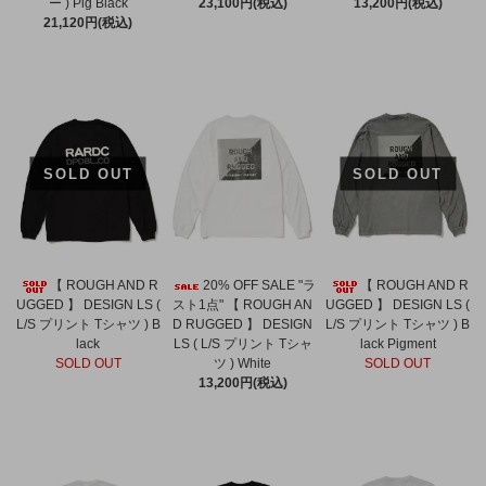
ー ) Pig Black
23,100円(税込)
13,200円(税込)
21,120円(税込)
SOLD OUT
SOLD OUT
【 ROUGH AND R
20% OFF SALE "ラ
【 ROUGH AND R
UGGED 】 DESIGN LS (
スト1点" 【 ROUGH AN
UGGED 】 DESIGN LS (
L/S プリント Tシャツ ) B
D RUGGED 】 DESIGN
L/S プリント Tシャツ ) B
lack
LS ( L/S プリント Tシャ
lack Pigment
SOLD OUT
ツ ) White
SOLD OUT
13,200円(税込)