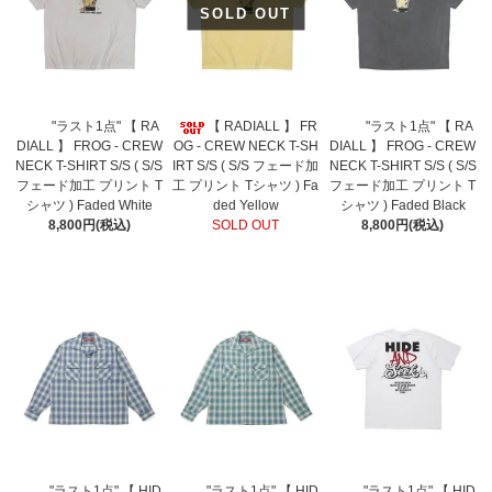
SOLD OUT
"ラスト1点" 【 RA
【 RADIALL 】 FR
"ラスト1点" 【 RA
DIALL 】 FROG - CREW
OG - CREW NECK T-SH
DIALL 】 FROG - CREW
NECK T-SHIRT S/S ( S/S
IRT S/S ( S/S フェード加
NECK T-SHIRT S/S ( S/S
フェード加工 プリント T
工 プリント Tシャツ ) Fa
フェード加工 プリント T
シャツ ) Faded White
ded Yellow
シャツ ) Faded Black
8,800円(税込)
SOLD OUT
8,800円(税込)
"ラスト1点" 【 HID
"ラスト1点" 【 HID
"ラスト1点" 【 HID