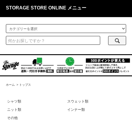
STORAGE STORE ONLINE メニュー
ホーム
>
トップス
シャツ類
スウェット類
ニット類
インナー類
その他