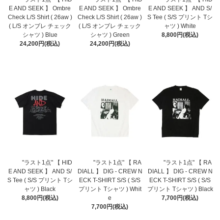
E AND SEEK 】 Ombre
E AND SEEK 】 Ombre
E AND SEEK 】 AND S/
Check L/S Shirt ( 26aw )
Check L/S Shirt ( 26aw )
S Tee ( S/S プリント Tシ
( L/S オンブレ チェック
( L/S オンブレ チェック
ャツ ) White
シャツ ) Blue
シャツ ) Green
8,800円(税込)
24,200円(税込)
24,200円(税込)
"ラスト1点" 【 HID
"ラスト1点" 【 RA
"ラスト1点" 【 RA
E AND SEEK 】 AND S/
DIALL 】 DIG - CREW N
DIALL 】 DIG - CREW N
S Tee ( S/S プリント Tシ
ECK T-SHIRT S/S ( S/S
ECK T-SHIRT S/S ( S/S
ャツ ) Black
プリント Tシャツ ) Whit
プリント Tシャツ ) Black
8,800円(税込)
e
7,700円(税込)
7,700円(税込)