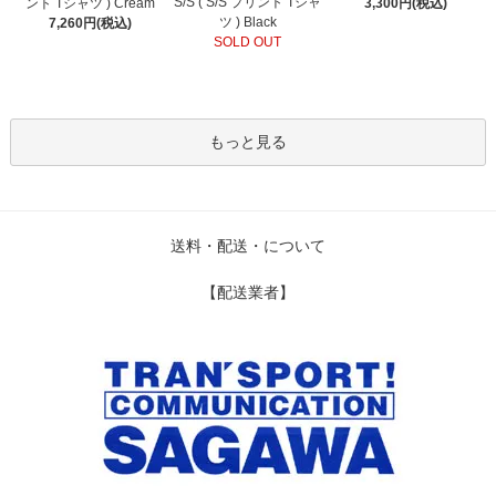
S/S ( S/S プリント Tシャ
ント Tシャツ ) Cream
3,300円(税込)
ツ ) Black
7,260円(税込)
SOLD OUT
もっと見る
送料・配送・について
【配送業者】