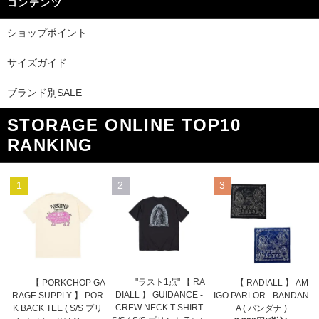
コンテンツ
ショップポイント
サイズガイド
ブランド別SALE
STORAGE ONLINE TOP10
RANKING
1
2
3
"ラスト1点" 【 RA
【 PORKCHOP GA
【 RADIALL 】 AM
DIALL 】 GUIDANCE -
RAGE SUPPLY 】 POR
IGO PARLOR - BANDAN
CREW NECK T-SHIRT
K BACK TEE ( S/S プリ
A ( バンダナ )