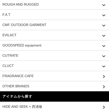
ROUGH AND RUGGED
F.A.T.
CMF OUTDOOR GARMENT
EVILACT
GOODSPEED equipment
CUTRATE
CLUCT
FRAGRANCE CAFE
OTHER BRANDS
アイテムから探す
HIDE AND SEEK × 西浦徹