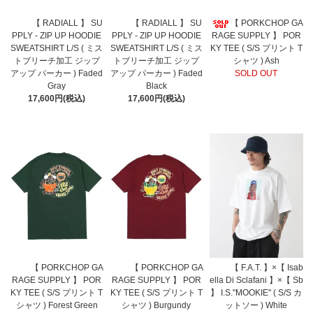
【 RADIALL 】 SU
【 RADIALL 】 SU
【 PORKCHOP GA
PPLY - ZIP UP HOODIE
PPLY - ZIP UP HOODIE
RAGE SUPPLY 】 POR
SWEATSHIRT L/S ( ミス
SWEATSHIRT L/S ( ミス
KY TEE ( S/S プリント T
トブリーチ加工 ジップ
トブリーチ加工 ジップ
シャツ ) Ash
アップ パーカー ) Faded
アップ パーカー ) Faded
SOLD OUT
Gray
Black
17,600円(税込)
17,600円(税込)
【 PORKCHOP GA
【 PORKCHOP GA
【 F.A.T. 】×【 Isab
RAGE SUPPLY 】 POR
RAGE SUPPLY 】 POR
ella Di Sclafani 】×【 Sb
KY TEE ( S/S プリント T
KY TEE ( S/S プリント T
】 I.S."MOOKIE" ( S/S カ
シャツ ) Forest Green
シャツ ) Burgundy
ットソー ) White