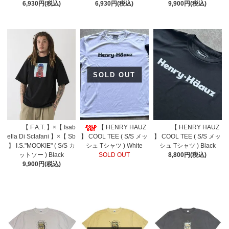
6,930円(税込)
6,930円(税込)
9,900円(税込)
SOLD OUT
【 F.A.T. 】×【 Isab
【 HENRY HAUZ
【 HENRY HAUZ
ella Di Sclafani 】×【 Sb
】 COOL TEE ( S/S メッ
】 COOL TEE ( S/S メッ
】 I.S."MOOKIE" ( S/S カ
シュ Tシャツ ) White
シュ Tシャツ ) Black
ットソー ) Black
SOLD OUT
8,800円(税込)
9,900円(税込)