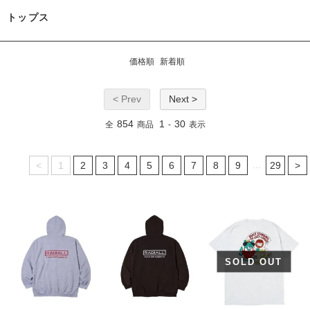
トップス
価格順
新着順
< Prev
Next >
854
1
30
全
商品
-
表示
...
<
1
2
3
4
5
6
7
8
9
29
>
SOLD OUT