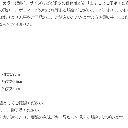
、カラー(色味)、サイズなどが多少の個体差がありますことご了承くだ
飛び）、ボディーがのねじれ等ある場合がございますが、あくまでもGAR
はありません事をご了承の上、ご購入いただきますようお願い申し上げ
なっておりません。
、袖丈19cm
袖丈20.5cm
、袖丈22cm
値としてご確認ください。
ます。御了承ください。
え方が違ったり、実際の色味が多少異なって見える場合がございます。