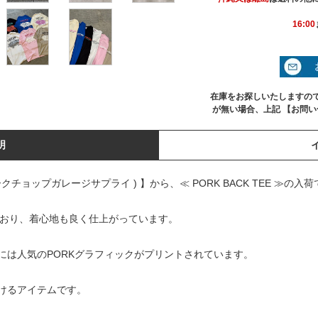
16:00
在庫をお探しいたしますの
が無い場合、上記 【お問
明
 ( ポークチョップガレージサプライ ) 】から、≪ PORK BACK TEE ≫の入
しており、着心地も良く仕上がっています。
には人気のPORKグラフィックがプリントされています。
けるアイテムです。