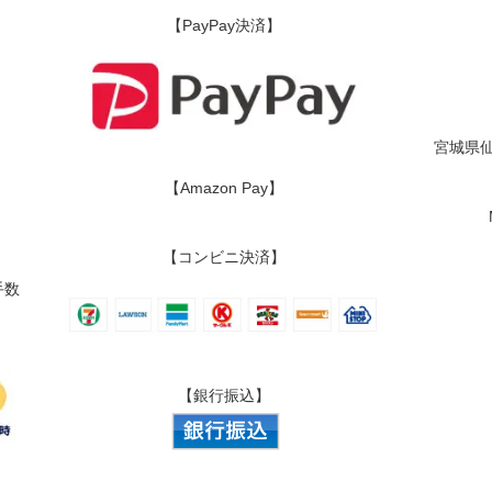
【PayPay決済】
宮城県仙
【Amazon Pay】
【コンビニ決済】
手数
【銀行振込】