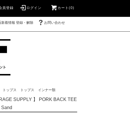
会員登録
ログイン
カート(0)
新着情報 登録・解除
お問い合わせ
トップス
トップス
インナー類
AGE SUPPLY 】 PORK BACK TEE
 Sand