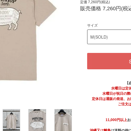
定価 7,260円(税込)
販売価格 7,260円(税
サイズ
【
水曜日は定
水曜日が祝日の際
定休日は通販の発送、お
ご注文
11,000円以上
お
沖縄又は離島
は送料の他に