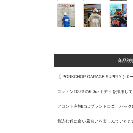
商品説
【 PORKCHOP GARAGE SUPPLY
コットン100％の6.0ozボディを採用
フロント左胸にはブランドロゴ、バック
着込む程に良い風合いを楽しんでいただ