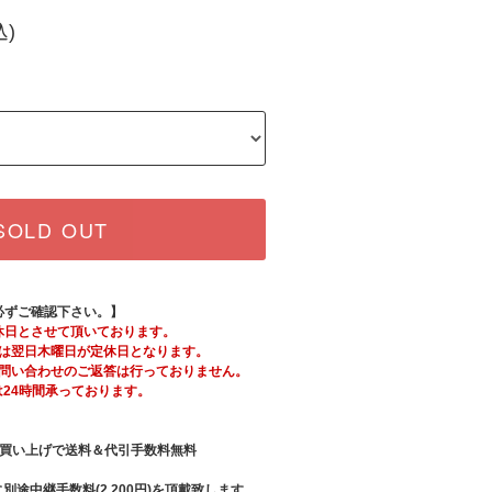
込)
SOLD OUT
必ずご確認下さい。】
休日とさせて頂いております。
は翌日木曜日が定休日となります。
問い合わせのご返答は行っておりません。
は24時間承っております。
買い上げで送料＆代引手数料無料
別途中継手数料(2,200円)を頂戴致します。