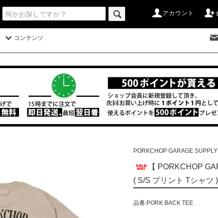
アカウント
コンテンツ
PORKCHOP GARAGE SUPPLY
【 PORKCHOP GAR
( S/S プリント Tシャツ )
品番:PORK BACK TEE