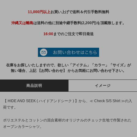
11,000円以上
お買い上げで送料＆代引手数料無料
沖縄又は離島
は送料の他に別途中継手数料(2,200円)を頂戴致します。
16:00
までのご注文で即日発送
在庫をお探しいたしますので、欲しい「アイテム」「カラー」「サイズ」が
無い場合、上記 【お問い合わせ】 からお気軽にお問い合わせ下さい。
商品説明
イメージ
【 HIDE AND SEEK ( ハイドアンドシーク ) 】から、≪ Check S/S Shirt ≫の入
荷です。
ポリエステルとコットンの混合素材のオリジナルのチェック生地で作製された
オープンカラーシャツ。