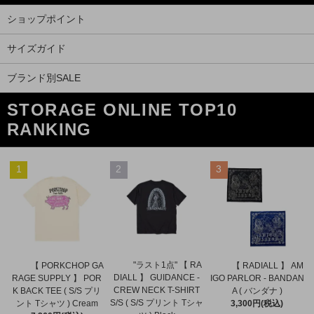
ショップポイント
サイズガイド
ブランド別SALE
STORAGE ONLINE TOP10
RANKING
1
2
3
"ラスト1点" 【 RA
【 PORKCHOP GA
【 RADIALL 】 AM
DIALL 】 GUIDANCE -
RAGE SUPPLY 】 POR
IGO PARLOR - BANDAN
CREW NECK T-SHIRT
K BACK TEE ( S/S プリ
A ( バンダナ )
S/S ( S/S プリント Tシャ
ント Tシャツ ) Cream
3,300円(税込)