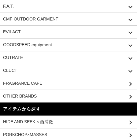
F.A.T.
CMF OUTDOOR GARMENT
EVILACT
GOODSPEED equipment
CUTRATE
CLUCT
FRAGRANCE CAFE
OTHER BRANDS
アイテムから探す
HIDE AND SEEK × 西浦徹
PORKCHOP×MASSES