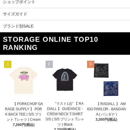
ショップポイント
サイズガイド
ブランド別SALE
STORAGE ONLINE TOP10
RANKING
1
2
3
"ラスト1点" 【 RA
【 PORKCHOP GA
【 RADIALL 】 AM
DIALL 】 GUIDANCE -
RAGE SUPPLY 】 POR
IGO PARLOR - BANDAN
CREW NECK T-SHIRT
K BACK TEE ( S/S プリ
A ( バンダナ )
S/S ( S/S プリント Tシャ
ント Tシャツ ) Cream
3,300円(税込)
ツ ) Black
7,260円(税込)
7,700円(税込)