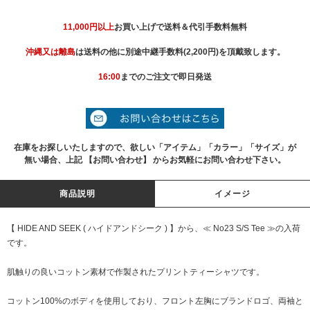
11,000円以上
お買い上げで送料＆代引手数料無料
沖縄又は離島
は送料の他に別途中継手数料(2,200円)を頂戴致します。
16:00
までのご注文で即日発送
在庫をお探しいたしますので、欲しい「アイテム」「カラー」「サイズ」が
無い場合、上記 【お問い合わせ】 からお気軽にお問い合わせ下さい。
商品説明
イメージ
【 HIDE AND SEEK ( ハイドアンドシーク ) 】から、≪ No23 S/S Tee ≫の入荷
です。
肌触りの良いコットン素材で作製されたプリントティーシャツです。
コットン100%のボディを使用しており、フロント左胸にブランドロゴ、両袖と