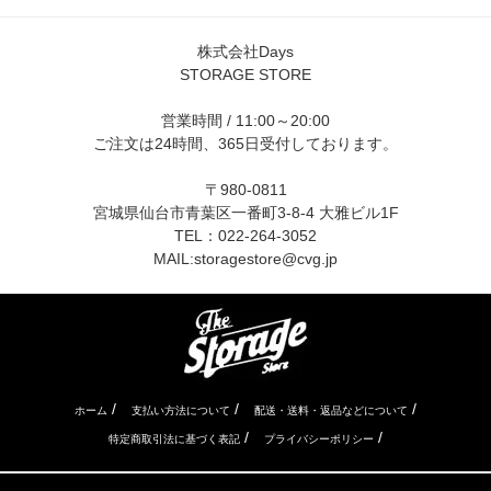
株式会社Days
STORAGE STORE
営業時間 / 11:00～20:00
ご注文は24時間、365日受付しております。
〒980-0811
宮城県仙台市青葉区一番町3-8-4 大雅ビル1F
TEL：022-264-3052
MAIL:
storagestore@cvg.jp
/
/
/
ホーム
支払い方法について
配送・送料・返品などについて
/
/
特定商取引法に基づく表記
プライバシーポリシー