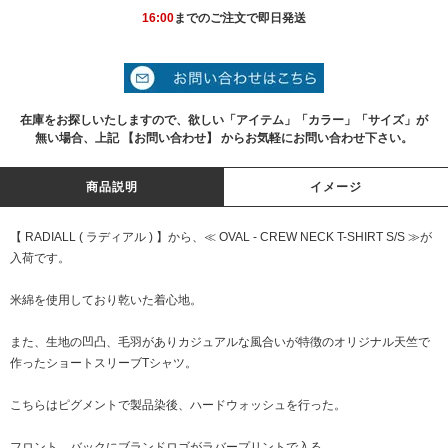
16:00
までのご注文で即日発送
在庫をお探しいたしますので、欲しい「アイテム」「カラー」「サイズ」が
無い場合、上記 【お問い合わせ】 からお気軽にお問い合わせ下さい。
商品説明
イメージ
【 RADIALL ( ラディアル ) 】から、≪ OVAL - CREW NECK T-SHIRT S/S ≫が
入荷です。
米綿を使用しており乾いた着心地。
また、生地の凹凸、毛羽がありカジュアルな風合いが特徴のオリジナル天竺で
作ったショートスリーブTシャツ。
こちらはピグメントで製品染後、ハードウォッシュを行った。
フロント、バックにブランドロゴがラバープリントで入る。