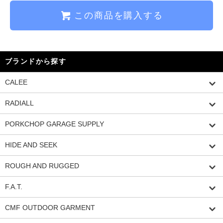
この商品を購入する
ブランドから探す
CALEE
RADIALL
PORKCHOP GARAGE SUPPLY
HIDE AND SEEK
ROUGH AND RUGGED
F.A.T.
CMF OUTDOOR GARMENT