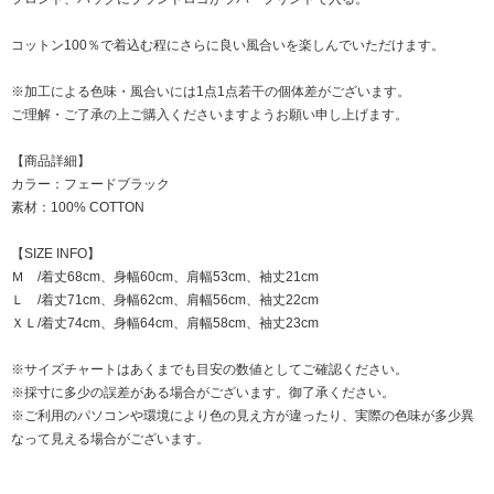
コットン100％で着込む程にさらに良い風合いを楽しんでいただけます。
※加工による色味・風合いには1点1点若干の個体差がございます。
ご理解・ご了承の上ご購入くださいますようお願い申し上げます。
【商品詳細】
カラー：フェードブラック
素材：100% COTTON
【SIZE INFO】
Ｍ /着丈68cm、身幅60cm、肩幅53cm、袖丈21cm
Ｌ /着丈71cm、身幅62cm、肩幅56cm、袖丈22cm
ＸＬ/着丈74cm、身幅64cm、肩幅58cm、袖丈23cm
※サイズチャートはあくまでも目安の数値としてご確認ください。
※採寸に多少の誤差がある場合がございます。御了承ください。
※ご利用のパソコンや環境により色の見え方が違ったり、実際の色味が多少異
なって見える場合がございます。