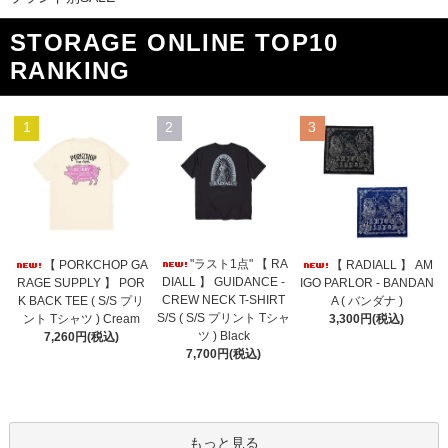
STORAGE ONLINE TOP10
RANKING
1
2
3
"ラスト1点" 【 RA
【 PORKCHOP GA
【 RADIALL 】 AM
DIALL 】 GUIDANCE -
RAGE SUPPLY 】 POR
IGO PARLOR - BANDAN
CREW NECK T-SHIRT
K BACK TEE ( S/S プリ
A ( バンダナ )
S/S ( S/S プリント Tシャ
ント Tシャツ ) Cream
3,300円(税込)
ツ ) Black
7,260円(税込)
7,700円(税込)
もっと見る