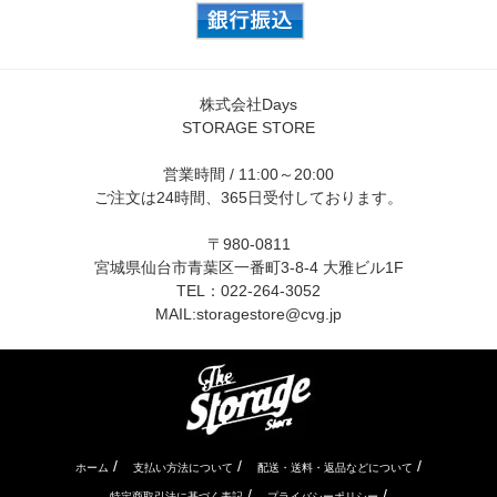
株式会社Days
STORAGE STORE
営業時間 / 11:00～20:00
ご注文は24時間、365日受付しております。
〒980-0811
宮城県仙台市青葉区一番町3-8-4 大雅ビル1F
TEL：022-264-3052
MAIL:
storagestore@cvg.jp
/
/
/
ホーム
支払い方法について
配送・送料・返品などについて
/
/
特定商取引法に基づく表記
プライバシーポリシー