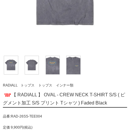
RADIALL
トップス
トップス
インナー類
【 RADIALL 】 OVAL - CREW NECK T-SHIRT S/S ( ピ
グメント加工 S/S プリント Tシャツ ) Faded Black
品番:RAD-26SS-TEE004
定価 9,900円(税込)