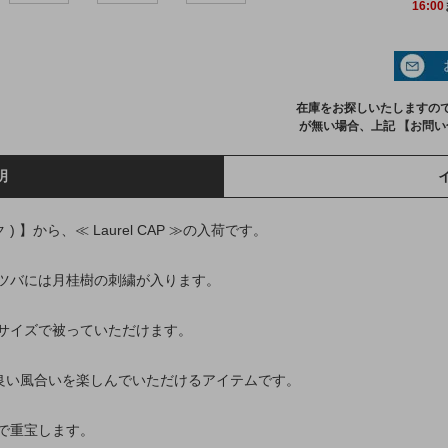
16:00
在庫をお探しいたしますの
が無い場合、上記 【お問
明
ク ) 】から、≪ Laurel CAP ≫の入荷です。
ツバには月桂樹の刺繍が入ります。
サイズで被っていただけます。
に良い風合いを楽しんでいただけるアイテムです。
で重宝します。