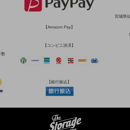
宮城県仙
【Amazon Pay】
【コンビニ決済】
手数
【銀行振込】