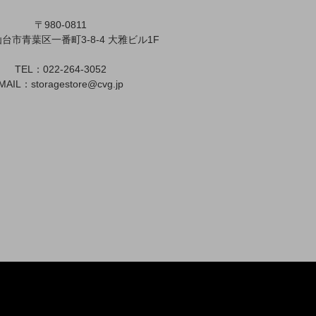
〒980-0811
台市青葉区一番町3-8-4 大雅ビル1F
TEL：022-264-3052
MAIL：
storagestore@cvg.jp