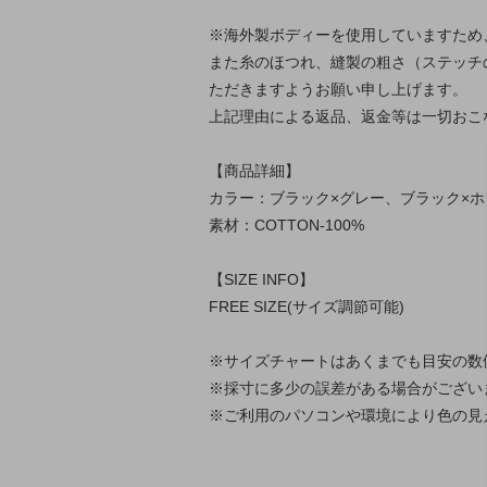
※海外製ボディーを使用していますため
また糸のほつれ、縫製の粗さ（ステッチ
ただきますようお願い申し上げます。
上記理由による返品、返金等は一切おこ
【商品詳細】
カラー：ブラック×グレー、ブラック×
素材：COTTON-100%
【SIZE INFO】
FREE SIZE(サイズ調節可能)
※サイズチャートはあくまでも目安の数
※採寸に多少の誤差がある場合がござい
※ご利用のパソコンや環境により色の見