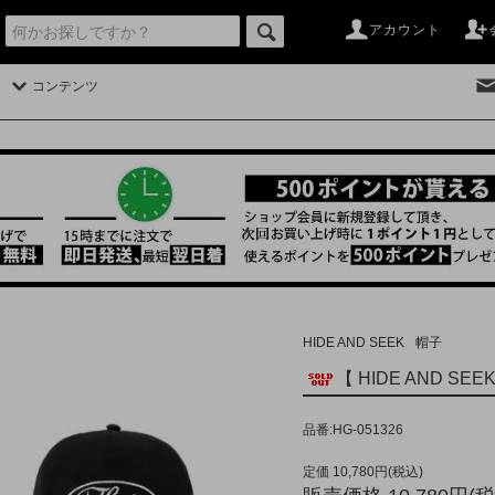
アカウント
コンテンツ
HIDE AND SEEK
帽子
【 HIDE AND SEEK
品番:HG-051326
定価 10,780円(税込)