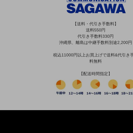
【送料・代引き手数料】
送料550円
代引き手数料330円
沖縄県、離島は中継手数料別途2,200円
税込11000円以上お買上げで送料&代引き
料無料
【配送時間指定】