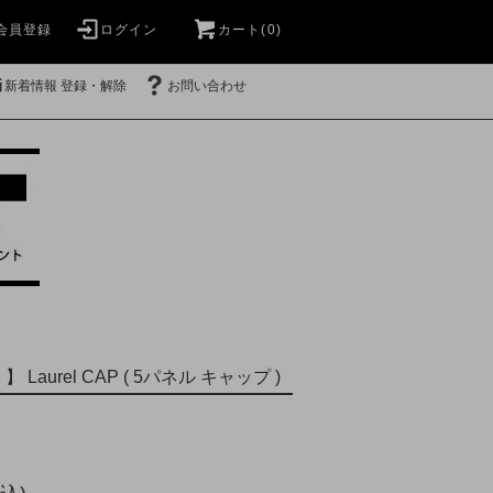
会員登録
ログイン
カート(0)
新着情報 登録・解除
お問い合わせ
 】 Laurel CAP ( 5パネル キャップ )