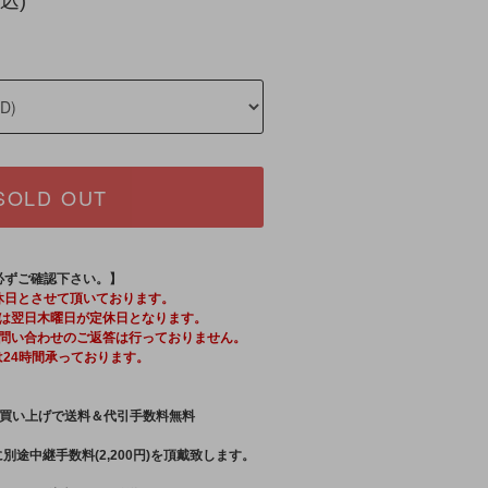
込)
SOLD OUT
必ずご確認下さい。】
休日とさせて頂いております。
は翌日木曜日が定休日となります。
問い合わせのご返答は行っておりません。
は24時間承っております。
買い上げで送料＆代引手数料無料
別途中継手数料(2,200円)を頂戴致します。