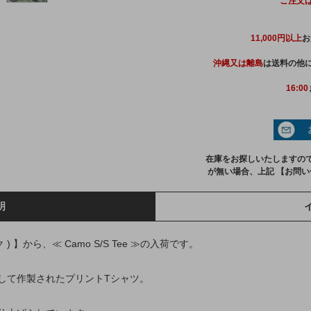
ご注文
11,000円以上
お
沖縄又は離島
は送料の他に
16:00
在庫をお探しいたしますの
が無い場合、上記 【お問
明
ク ) 】から、≪ Camo S/S Tee ≫の入荷です。
して作製されたプリントTシャツ。