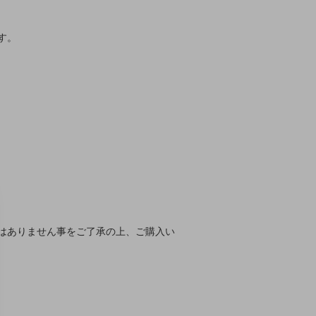
す。
はありません事をご了承の上、ご購入い