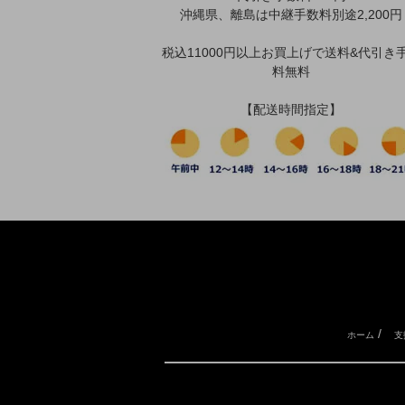
沖縄県、離島は中継手数料別途2,200円
税込11000円以上お買上げで送料&代引き
料無料
【配送時間指定】
/
ホーム
支