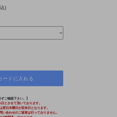
込)
カートに入れる
必ずご確認下さい。】
休日とさせて頂いております。
は翌日木曜日が定休日となります。
問い合わせのご返答は行っておりません。