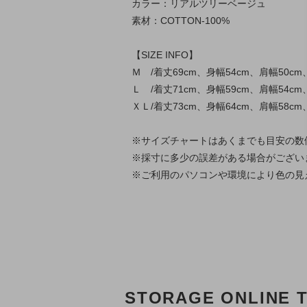
カラー：リアルツリーベージュ
素材：COTTON-100%
【SIZE INFO】
Ｍ /着丈69cm、身幅54cm、肩幅50cm
Ｌ /着丈71cm、身幅59cm、肩幅54cm
ＸＬ/着丈73cm、身幅64cm、肩幅58cm
※サイズチャートはあくまでも目安の数
※採寸に多少の誤差がある場合がござい
※ご利用のパソコンや環境により色の見
STORAGE ONLINE 