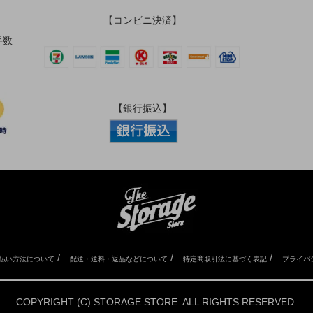
【コンビニ決済】
手数
【銀行振込】
/
/
/
払い方法について
配送・送料・返品などについて
特定商取引法に基づく表記
プライバ
COPYRIGHT (C) STORAGE STORE. ALL RIGHTS RESERVED.