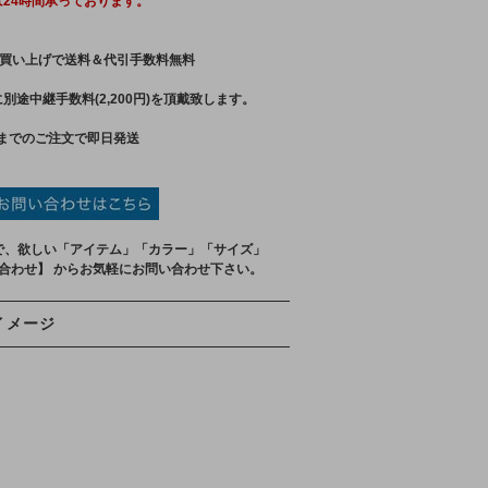
は24時間承っております。
買い上げで送料＆代引手数料無料
別途中継手数料(2,200円)を頂戴致します。
までのご注文で即日発送
で、欲しい「アイテム」「カラー」「サイズ」
い合わせ】 からお気軽にお問い合わせ下さい。
イメージ