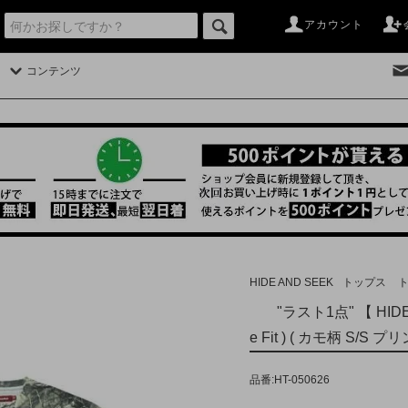
アカウント
コンテンツ
HIDE AND SEEK
トップス
"ラスト1点" 【 HIDE 
e Fit ) ( カモ柄 S/S プ
品番:HT-050626