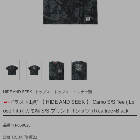
HIDE AND SEEK
トップス
トップス
インナー類
”ラスト1点” 【 HIDE AND SEEK 】 Camo S/S Tee ( Lo
ose Fit ) ( カモ柄 S/S プリント Tシャツ ) Realtree×Black
品番:HT-050626
定価 12,100円(税込)