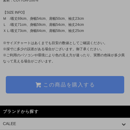
素材：COTTON-100%
【SIZE INFO】
Ｍ /着丈69cm、身幅54cm、肩幅50cm、袖丈23cm
Ｌ /着丈71cm、身幅59cm、肩幅54cm、袖丈24cm
ＸＬ/着丈73cm、身幅64cm、肩幅58cm、袖丈25cm
※サイズチャートはあくまでも目安の数値としてご確認ください。
※採寸に多少の誤差がある場合がございます。御了承ください。
※ご利用のパソコンや環境により色の見え方が違ったり、実際の色味が多少異
なって見える場合がございます。
この商品を購入する
ブランドから探す
CALEE