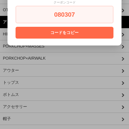
クーポンコード
OTHER BRANDS
080307
アイテムから探す
コードをコピー
HIDE AND SEEK × 西浦徹
PORKCHOP×MASSES
PORKCHOP×AIRWALK
アウター
トップス
ボトムス
アクセサリー
帽子