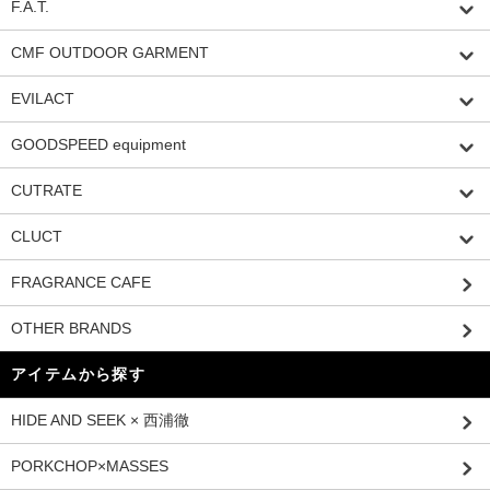
F.A.T.
CMF OUTDOOR GARMENT
EVILACT
GOODSPEED equipment
CUTRATE
CLUCT
FRAGRANCE CAFE
OTHER BRANDS
アイテムから探す
HIDE AND SEEK × 西浦徹
PORKCHOP×MASSES