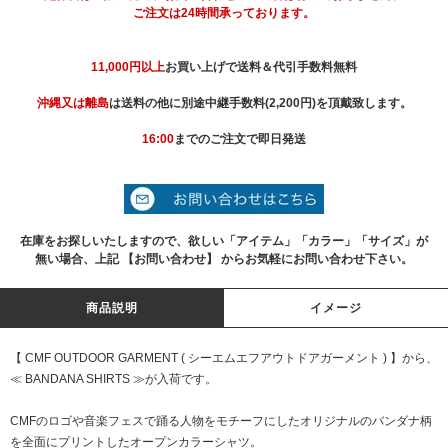
ご注文は24時間承っております。
11,000円以上
お買い上げで送料＆代引手数料無料
沖縄又は離島
は送料の他に別途中継手数料(2,200円)を頂戴致します。
16:00
までのご注文で即日発送
在庫をお探しいたしますので、欲しい「アイテム」「カラー」「サイズ」が
無い場合、上記 【お問い合わせ】 からお気軽にお問い合わせ下さい。
商品説明
イメージ
【 CMF OUTDOOR GARMENT ( シーエムエフアウトドアガーメント ) 】から、
≪ BANDANA SHIRTS ≫が入荷です。
CMFのロゴや音楽フェスで踊る人物をモチーフにしたオリジナルのバンダナ柄
を全面にプリントしたオープンカラーシャツ。