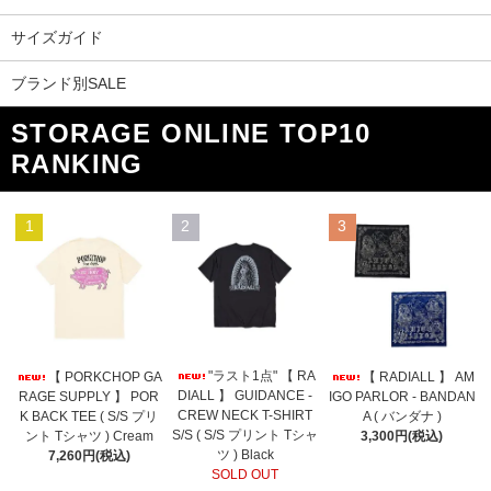
サイズガイド
ブランド別SALE
STORAGE ONLINE TOP10
RANKING
1
2
3
"ラスト1点" 【 RA
【 PORKCHOP GA
【 RADIALL 】 AM
DIALL 】 GUIDANCE -
RAGE SUPPLY 】 POR
IGO PARLOR - BANDAN
CREW NECK T-SHIRT
K BACK TEE ( S/S プリ
A ( バンダナ )
S/S ( S/S プリント Tシャ
ント Tシャツ ) Cream
3,300円(税込)
ツ ) Black
7,260円(税込)
SOLD OUT