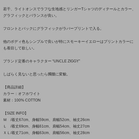
若干、ライトオンスでラフな生地感とリンガーTシャツのディテールとカラー、
グラフィックとバランスが良い。
フロントとバックにグラフィックがラバープリントで入る。
他のボディ色もシンプルで良いが特にスモーキーイエローはプリントカラーに
も着目して欲しい。
ブランド定番のキャラクター “UNCLE ZIGGY”
しばらく見ないと思ったら髑髏に変貌。
【商品詳細】
カラー：オフホワイト
素材：100% COTTON
【SIZE INFO】
Ｍ /着丈67cm、身幅59cm、肩幅52cm、袖丈26cm
Ｌ /着丈69cm、身幅61cm、肩幅54cm、袖丈27cm
ＸＬ/着丈71cm、身幅63cm、肩幅56cm、袖丈28cm