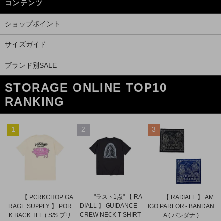
コンテンツ
ショップポイント
サイズガイド
ブランド別SALE
STORAGE ONLINE TOP10
RANKING
1
2
3
"ラスト1点" 【 RA
【 PORKCHOP GA
【 RADIALL 】 AM
DIALL 】 GUIDANCE -
RAGE SUPPLY 】 POR
IGO PARLOR - BANDAN
CREW NECK T-SHIRT
K BACK TEE ( S/S プリ
A ( バンダナ )