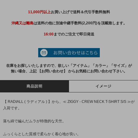
11,000円以上
お買い上げで送料＆代引手数料無料
沖縄又は離島
は送料の他に別途中継手数料(2,200円)を頂戴致します。
16:00
までのご注文で即日発送
在庫をお探しいたしますので、欲しい「アイテム」「カラー」「サイズ」が
無い場合、上記 【お問い合わせ】 からお気軽にお問い合わせ下さい。
商品説明
イメージ
【 RADIALL ( ラディアル ) 】から、≪ ZIGGY - CREW NECK T-SHIRT S/S ≫が
入荷です。
落ち綿で編んだムラが特徴的な天竺。
ふっくらとした質感で柔らかく着心地が良い。