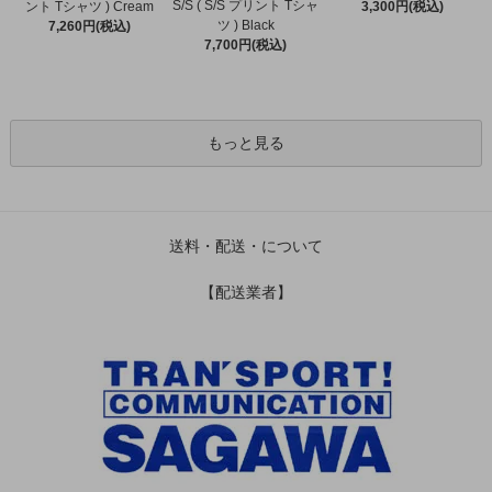
S/S ( S/S プリント Tシャ
ント Tシャツ ) Cream
3,300円(税込)
ツ ) Black
7,260円(税込)
7,700円(税込)
もっと見る
送料・配送・について
【配送業者】