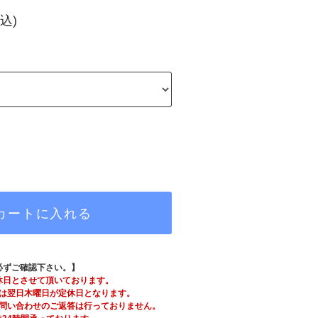
込)
カートに入れる
必ずご確認下さい。】
休日とさせて頂いております。
は翌日木曜日が定休日となります。
問い合わせのご返答は行っておりません。