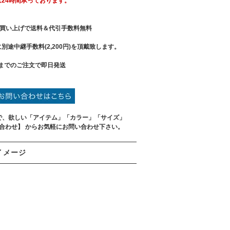
は24時間承っております。
買い上げで送料＆代引手数料無料
別途中継手数料(2,200円)を頂戴致します。
までのご注文で即日発送
で、欲しい「アイテム」「カラー」「サイズ」
い合わせ】 からお気軽にお問い合わせ下さい。
イメージ