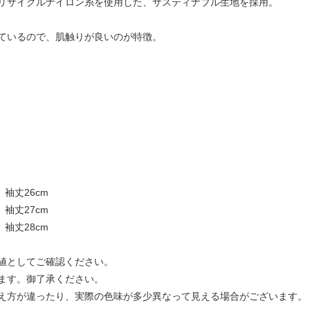
リサイクルナイロン糸を使用した、サスティナブル生地を採用。
ているので、肌触りが良いのが特徴。
、袖丈26cm
、袖丈27cm
、袖丈28cm
値としてご確認ください。
ます。御了承ください。
え方が違ったり、実際の色味が多少異なって見える場合がございます。