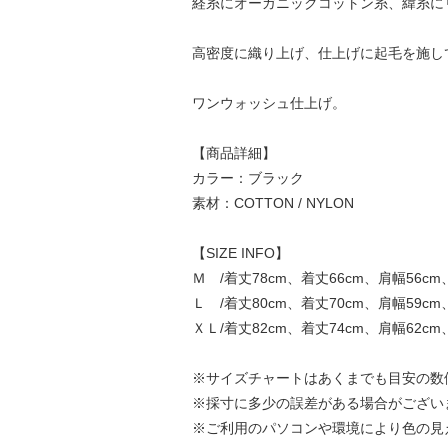
経糸にオーガニックコットン糸、緯糸に
高密度に織り上げ、仕上げに起毛を施し
ワンウォッシュ仕上げ。
【商品詳細】
カラー：ブラック
素材：COTTON / NYLON
【SIZE INFO】
Ｍ /着丈78cm、着丈66cm、肩幅56cm
Ｌ /着丈80cm、着丈70cm、肩幅59cm
ＸＬ/着丈82cm、着丈74cm、肩幅62cm
※サイズチャートはあくまでも目安の数
※採寸に多少の誤差がある場合がござい
※ご利用のパソコンや環境により色の見