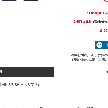
ご注文
11,000円以上
お
沖縄又は離島
は送料の他に
16:00
在庫をお探しいたしますの
が無い場合、上記 【お問
明
PLAIN S/S SH ≫の入荷です。