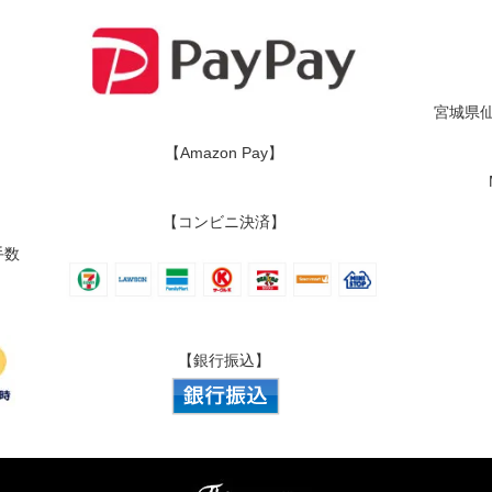
宮城県仙
【Amazon Pay】
【コンビニ決済】
手数
【銀行振込】