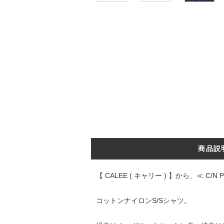
商品説
【 CALEE ( キャリー ) 】から、≪ C/N 
コットンナイロンS/Sシャツ。