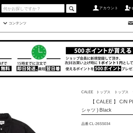
アカウント
コンテンツ
CALEE
トップス
トップス
【 CALEE 】 C/N 
シャツ ) Black
品番:CL-26SS034