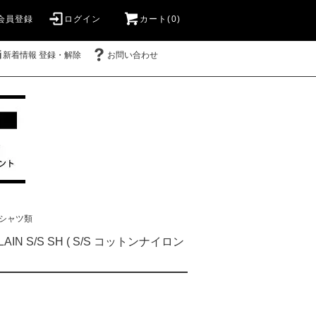
会員登録
ログイン
カート(0)
新着情報 登録・解除
お問い合わせ
シャツ類
PLAIN S/S SH ( S/S コットンナイロン