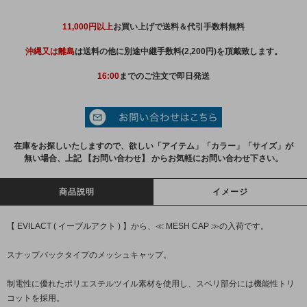
11,000円以上
お買い上げで送料＆代引手数料無料
沖縄又は離島
は送料の他に別途中継手数料(2,200円)を頂戴致します。
16:00
までのご注文で即日発送
在庫をお探しいたしますので、欲しい「アイテム」「カラー」「サイズ」が
無い場合、上記 【お問い合わせ】 からお気軽にお問い合わせ下さい。
商品説明
イメージ
【 EVILACT ( イーブルアクト ) 】から、≪ MESH CAP ≫の入荷です。
スナップバックタイプのメッシュキャップ。
制電性に優れたポリエステルツイル素材を使用し、スベリ部分には機能性トリ
コットを採用。