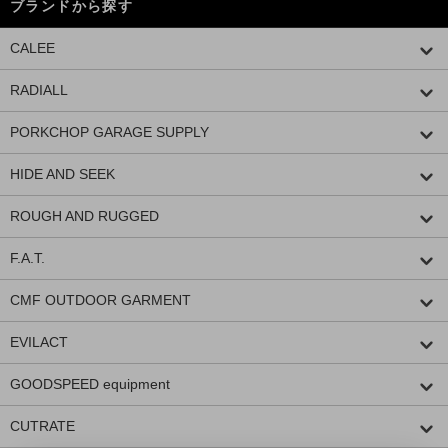
ブランドから探す
CALEE
RADIALL
PORKCHOP GARAGE SUPPLY
HIDE AND SEEK
ROUGH AND RUGGED
F.A.T.
CMF OUTDOOR GARMENT
EVILACT
GOODSPEED equipment
CUTRATE