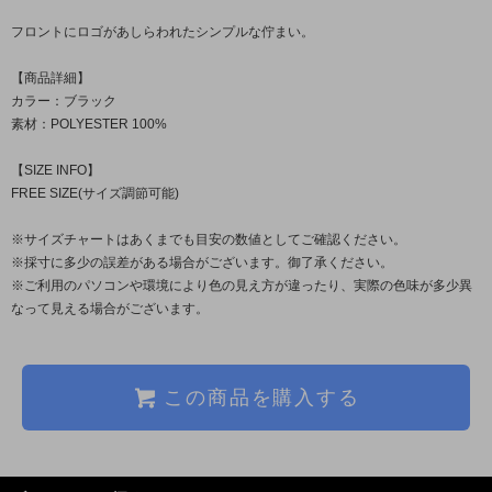
フロントにロゴがあしらわれたシンプルな佇まい。
【商品詳細】
カラー：ブラック
素材：POLYESTER 100%
【SIZE INFO】
FREE SIZE(サイズ調節可能)
※サイズチャートはあくまでも目安の数値としてご確認ください。
※採寸に多少の誤差がある場合がございます。御了承ください。
※ご利用のパソコンや環境により色の見え方が違ったり、実際の色味が多少異
なって見える場合がございます。
この商品を購入する