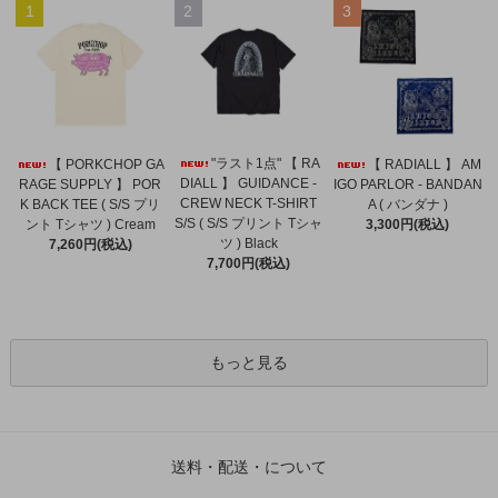
1
2
3
"ラスト1点" 【 RA
【 PORKCHOP GA
【 RADIALL 】 AM
DIALL 】 GUIDANCE -
RAGE SUPPLY 】 POR
IGO PARLOR - BANDAN
CREW NECK T-SHIRT
K BACK TEE ( S/S プリ
A ( バンダナ )
S/S ( S/S プリント Tシャ
ント Tシャツ ) Cream
3,300円(税込)
ツ ) Black
7,260円(税込)
7,700円(税込)
もっと見る
送料・配送・について