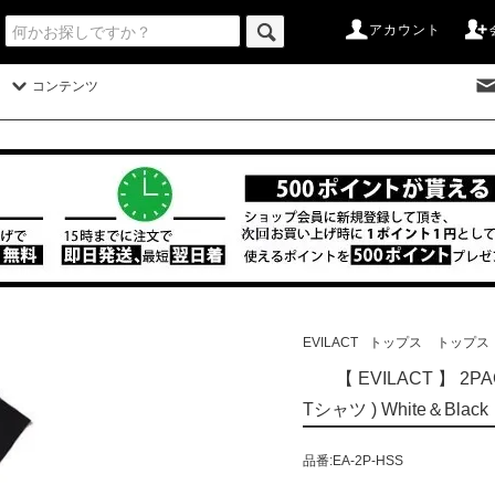
アカウント
コンテンツ
EVILACT
トップス
トップス
【 EVILACT 】 2
Tシャツ ) White＆Black
品番:EA-2P-HSS