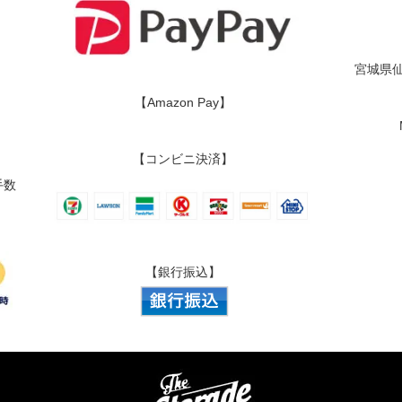
宮城県仙
【Amazon Pay】
【コンビニ決済】
手数
【銀行振込】