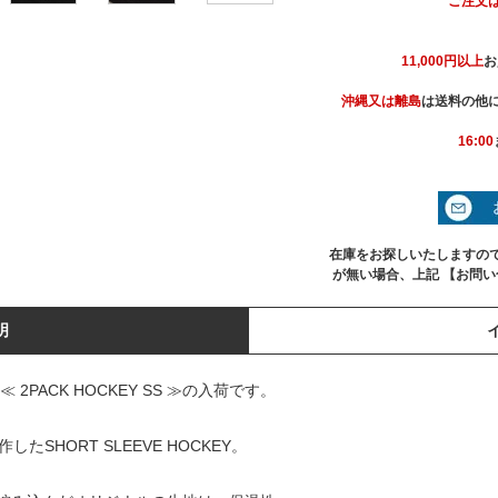
ご注文
11,000円以上
お
沖縄又は離島
は送料の他に
16:00
在庫をお探しいたしますの
が無い場合、上記 【お問
明
、≪ 2PACK HOCKEY SS ≫の入荷です。
たSHORT SLEEVE HOCKEY。