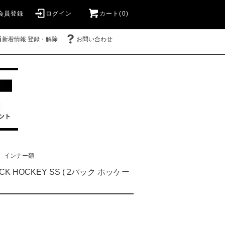
会員登録
ログイン
カート(0)
新着情報 登録・解除
お問い合わせ
インナー類
PACK HOCKEY SS ( 2パック ホッケー