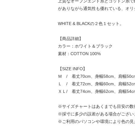
上質なオープンエンド糸とコットン糸で
がありながら通気性も優れている、オリ
WHITE & BLACKの２色１セット。
【商品詳細】
カラー：ホワイト＆ブラック
素材：COTTON 100%
【SIZE INFO】
Ｍ / 着丈70cm、身幅58cm、肩幅50c
Ｌ / 着丈72cm、身幅60cm、肩幅52c
ＸＬ/ 着丈74cm、身幅62cm、肩幅54c
※サイズチャートはあくまでも目安の数
※採寸に多少の誤差がある場合がござい
※ご利用のパソコンや環境により色の見