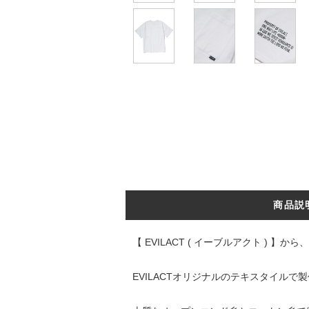
商品説
【 EVILACT ( イーブルアクト ) 】から
EVILACTオリジナルのテキスタイルで製作し