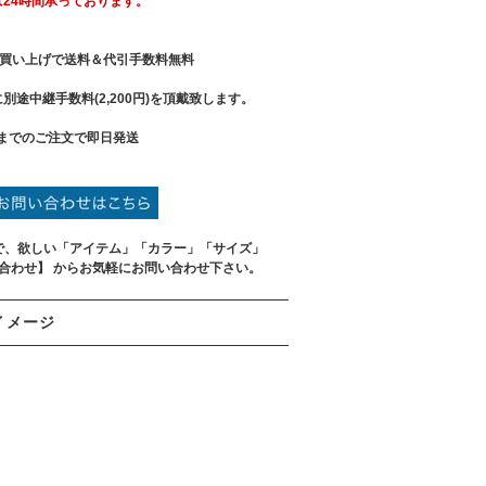
は24時間承っております。
買い上げで送料＆代引手数料無料
別途中継手数料(2,200円)を頂戴致します。
までのご注文で即日発送
で、欲しい「アイテム」「カラー」「サイズ」
い合わせ】 からお気軽にお問い合わせ下さい。
イメージ