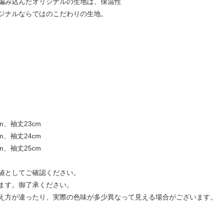
編み込んだオリジナルの生地は、保温性
ジナルならではのこだわりの生地。
m、袖丈23cm
m、袖丈24cm
m、袖丈25cm
値としてご確認ください。
ます。御了承ください。
え方が違ったり、実際の色味が多少異なって見える場合がございます。