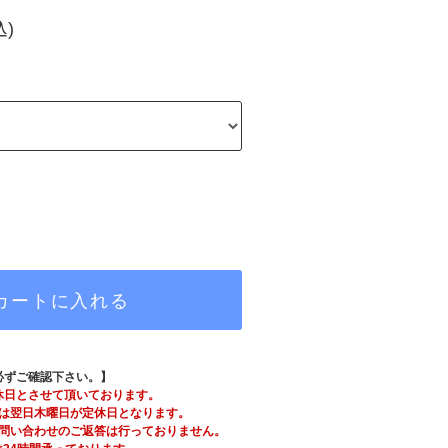
込)
カートに入れる
必ずご確認下さい。】
休日とさせて頂いております。
は翌日木曜日が定休日となります。
問い合わせのご返答は行っておりません。