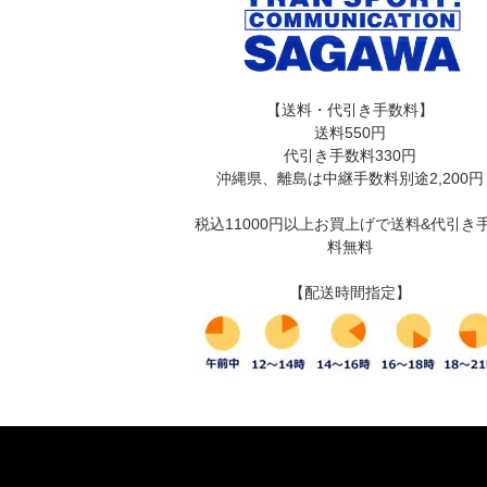
【送料・代引き手数料】
送料550円
代引き手数料330円
沖縄県、離島は中継手数料別途2,200円
税込11000円以上お買上げで送料&代引き
料無料
【配送時間指定】