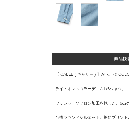
商品説
【 CALEE ( キャリー ) 】から、≪ COL
ライトオンスカラーデニムL/Sシャツ。
ワッシャーソフロン加工を施した、6oz
台襟ラウンドシルエット。裾にプリント