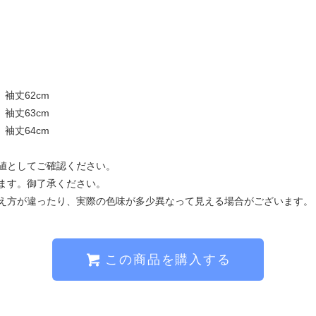
、袖丈62cm
、袖丈63cm
、袖丈64cm
値としてご確認ください。
ます。御了承ください。
え方が違ったり、実際の色味が多少異なって見える場合がございます。
この商品を購入する