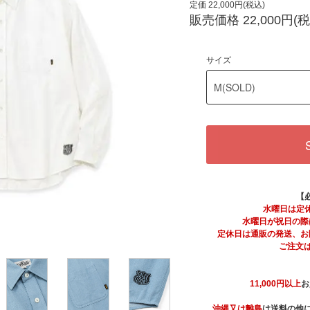
定価 22,000円(税込)
販売価格 22,000円(税
サイズ
【
水曜日は定
水曜日が祝日の際
定休日は通販の発送、お
ご注文
11,000円以上
お
沖縄又は離島
は送料の他に