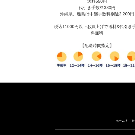
送料550円
代引き手数料330円
沖縄県、離島は中継手数料別途2,200円
税込11000円以上お買上げで送料&代引き
料無料
【配送時間指定】
/
ホーム
支