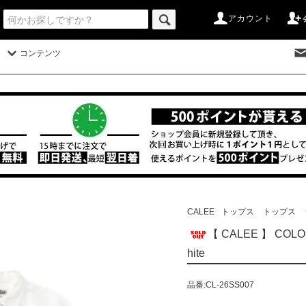
アカウント
コンテンツ
CALEE
トップス
トップス
【 CALEE 】 COLO
hite
品番:CL-26SS007