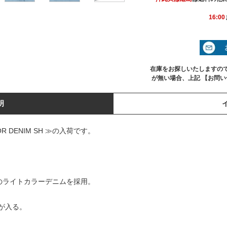
16:00
在庫をお探しいたしますの
が無い場合、上記 【お問
明
OR DENIM SH ≫の入荷です。
のライトカラーデニムを採用。
が入る。