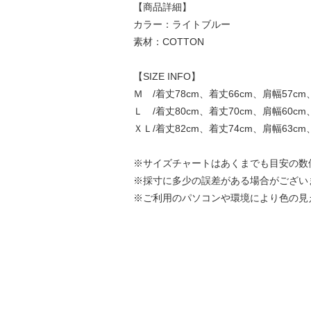
【商品詳細】
カラー：ライトブルー
素材：COTTON
【SIZE INFO】
Ｍ /着丈78cm、着丈66cm、肩幅57cm
Ｌ /着丈80cm、着丈70cm、肩幅60cm
ＸＬ/着丈82cm、着丈74cm、肩幅63cm
※サイズチャートはあくまでも目安の数
※採寸に多少の誤差がある場合がござい
※ご利用のパソコンや環境により色の見