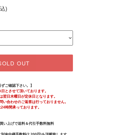
込)
SOLD OUT
必ずご確認下さい。】
休日とさせて頂いております。
は翌日木曜日が定休日となります。
問い合わせのご返答は行っておりません。
は24時間承っております。
買い上げで送料＆代引手数料無料
別途中継手数料(2,200円)を頂戴致します。