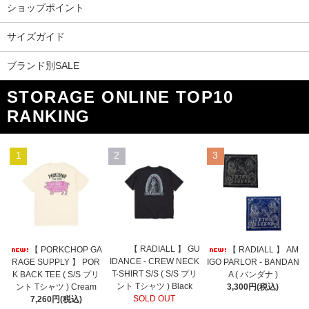
ショップポイント
サイズガイド
ブランド別SALE
STORAGE ONLINE TOP10
RANKING
1
2
3
【 RADIALL 】 GU
【 PORKCHOP GA
【 RADIALL 】 AM
IDANCE - CREW NECK
RAGE SUPPLY 】 POR
IGO PARLOR - BANDAN
T-SHIRT S/S ( S/S プリ
K BACK TEE ( S/S プリ
A ( バンダナ )
ント Tシャツ ) Black
ント Tシャツ ) Cream
3,300円(税込)
SOLD OUT
7,260円(税込)