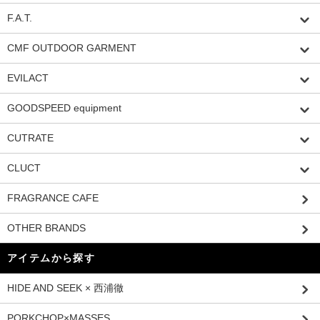
F.A.T.
CMF OUTDOOR GARMENT
EVILACT
GOODSPEED equipment
CUTRATE
CLUCT
FRAGRANCE CAFE
OTHER BRANDS
アイテムから探す
HIDE AND SEEK × 西浦徹
PORKCHOP×MASSES