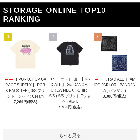
STORAGE ONLINE TOP10
RANKING
1
2
3
"ラスト1点" 【 RA
【 PORKCHOP GA
【 RADIALL 】 AM
DIALL 】 GUIDANCE -
RAGE SUPPLY 】 POR
IGO PARLOR - BANDAN
CREW NECK T-SHIRT
K BACK TEE ( S/S プリ
A ( バンダナ )
S/S ( S/S プリント Tシャ
ント Tシャツ ) Cream
3,300円(税込)
ツ ) Black
7,260円(税込)
7,700円(税込)
もっと見る