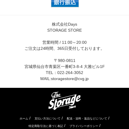
株式会社Days
STORAGE STORE
営業時間 / 11:00～20:00
ご注文は24時間、365日受付しております。
〒980-0811
宮城県仙台市青葉区一番町3-8-4 大雅ビル1F
TEL：022-264-3052
MAIL:
storagestore@cvg.jp
/
/
/
ホーム
支払い方法について
配送・送料・返品などについて
/
/
特定商取引法に基づく表記
プライバシーポリシー