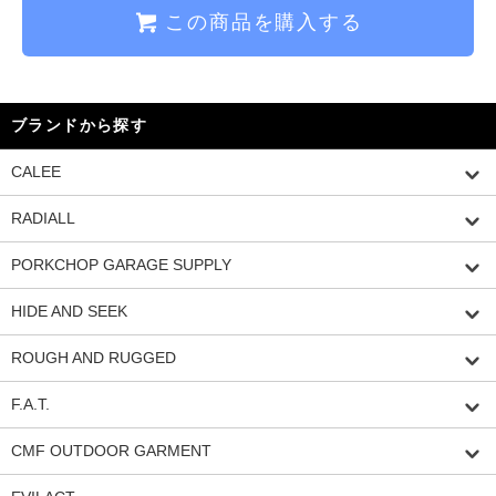
この商品を購入する
ブランドから探す
CALEE
RADIALL
PORKCHOP GARAGE SUPPLY
HIDE AND SEEK
ROUGH AND RUGGED
F.A.T.
CMF OUTDOOR GARMENT