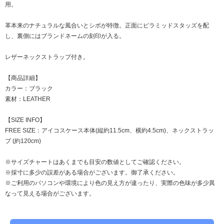
用。
革本来のナチュラルな風合いとシボが特徴。正面にピラミッドスタッズを配
し、裏側にはブランドネームの刻印が入る。
レザーネックストラップ付き。
【商品詳細】
カラー：ブラック
素材：LEATHER
【SIZE INFO】
FREE SIZE：アイコスケース本体(縦約11.5cm、横約4.5cm)、ネックストラッ
プ (約120cm)
※サイズチャートはあくまでも目安の数値としてご確認ください。
※採寸に多少の誤差がある場合がございます。御了承ください。
※ご利用のパソコンや環境により色の見え方が違ったり、実際の色味が多少異
なって見える場合がございます。