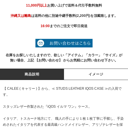
11,000円以上
お買い上げで送料＆代引手数料無料
沖縄又は離島
は送料の他に別途中継手数料(2,200円)を頂戴致します。
16:00
までのご注文で即日発送
在庫をお探しいたしますので、欲しい「アイテム」「カラー」「サイズ」が
無い場合、上記 【お問い合わせ】 からお気軽にお問い合わせ下さい。
商品説明
イメージ
【 CALEE ( キャリー ) 】から、≪ STUDS LEATHER IQOS CASE ≫の入荷で
す。
スタッズレザー作製された『iQOS イルマ ワン』ケース。
イタリア、トスカーナ地方にて、 職人の手により１枚１枚丁寧に手鞣し、手染
めされたイタリアを代表する最高級ハンドメイドレザー、アリゾナレザーを採