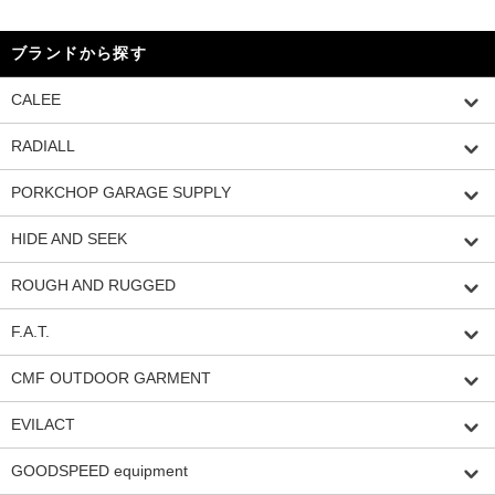
ブランドから探す
CALEE
RADIALL
PORKCHOP GARAGE SUPPLY
HIDE AND SEEK
ROUGH AND RUGGED
F.A.T.
CMF OUTDOOR GARMENT
EVILACT
GOODSPEED equipment