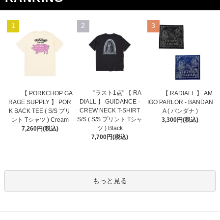
1
2
3
"ラスト1点" 【 RA
【 PORKCHOP GA
【 RADIALL 】 AM
DIALL 】 GUIDANCE -
RAGE SUPPLY 】 POR
IGO PARLOR - BANDAN
CREW NECK T-SHIRT
K BACK TEE ( S/S プリ
A ( バンダナ )
S/S ( S/S プリント Tシャ
ント Tシャツ ) Cream
3,300円(税込)
ツ ) Black
7,260円(税込)
7,700円(税込)
もっと見る