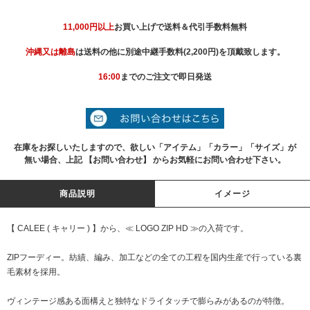
11,000円以上
お買い上げで送料＆代引手数料無料
沖縄又は離島
は送料の他に別途中継手数料(2,200円)を頂戴致します。
16:00
までのご注文で即日発送
在庫をお探しいたしますので、欲しい「アイテム」「カラー」「サイズ」が
無い場合、上記 【お問い合わせ】 からお気軽にお問い合わせ下さい。
商品説明
イメージ
【 CALEE ( キャリー ) 】から、≪ LOGO ZIP HD ≫の入荷です。
ZIPフーディー。紡績、編み、加工などの全ての工程を国内生産で行っている裏
毛素材を採用。
ヴィンテージ感ある面構えと独特なドライタッチで膨らみがあるのが特徴。