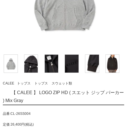
CALEE
トップス
トップス
スウェット類
【 CALEE 】 LOGO ZIP HD ( スエット ジップ パーカー
) Mix Gray
品番:CL-26SS004
定価 26,400円(税込)