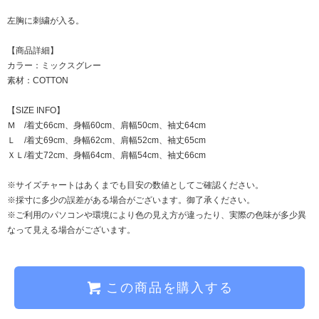
左胸に刺繍が入る。
【商品詳細】
カラー：ミックスグレー
素材：COTTON
【SIZE INFO】
Ｍ /着丈66cm、身幅60cm、肩幅50cm、袖丈64cm
Ｌ /着丈69cm、身幅62cm、肩幅52cm、袖丈65cm
ＸＬ/着丈72cm、身幅64cm、肩幅54cm、袖丈66cm
※サイズチャートはあくまでも目安の数値としてご確認ください。
※採寸に多少の誤差がある場合がございます。御了承ください。
※ご利用のパソコンや環境により色の見え方が違ったり、実際の色味が多少異
なって見える場合がございます。
この商品を購入する