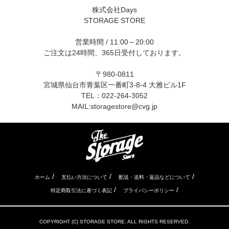
株式会社Days
STORAGE STORE
営業時間 / 11:00～20:00
ご注文は24時間、365日受付しております。
〒980-0811
宮城県仙台市青葉区一番町3-8-4 大雅ビル1F
TEL：022-264-3052
MAIL:
storagestore@cvg.jp
/
/
/
ホーム
支払い方法について
配送・送料・返品などについて
/
/
特定商取引法に基づく表記
プライバシーポリシー
COPYRIGHT (C) STORAGE STORE. ALL RIGHTS RESERVED.