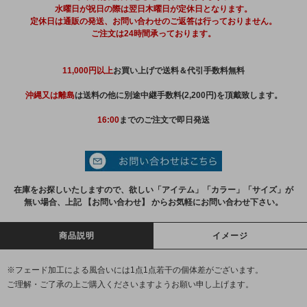
水曜日が祝日の際は翌日木曜日が定休日となります。
定休日は通販の発送、お問い合わせのご返答は行っておりません。
ご注文は24時間承っております。
11,000円以上
お買い上げで送料＆代引手数料無料
沖縄又は離島
は送料の他に別途中継手数料(2,200円)を頂戴致します。
16:00
までのご注文で即日発送
在庫をお探しいたしますので、欲しい「アイテム」「カラー」「サイズ」が
無い場合、上記 【お問い合わせ】 からお気軽にお問い合わせ下さい。
商品説明
イメージ
※フェード加工による風合いには1点1点若干の個体差がございます。
ご理解・ご了承の上ご購入くださいますようお願い申し上げます。