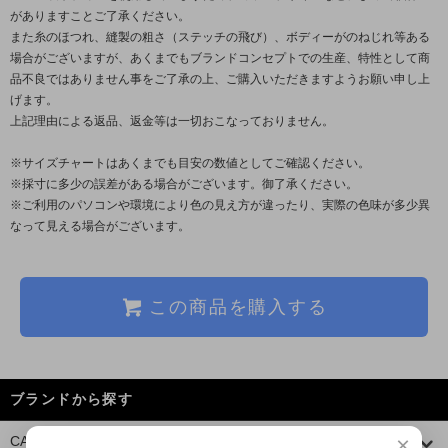
がありますことご了承ください。
また糸のほつれ、縫製の粗さ（ステッチの飛び）、ボディーがのねじれ等ある
場合がございますが、あくまでもブランドコンセプトでの生産、特性として商
品不良ではありません事をご了承の上、ご購入いただきますようお願い申し上
げます。
上記理由による返品、返金等は一切おこなっておりません。
※サイズチャートはあくまでも目安の数値としてご確認ください。
※採寸に多少の誤差がある場合がございます。御了承ください。
※ご利用のパソコンや環境により色の見え方が違ったり、実際の色味が多少異
なって見える場合がございます。
この商品を購入する
ブランドから探す
×
CALEE