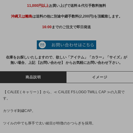
11,000円以上
お買い上げで送料＆代引手数料無料
沖縄又は離島
は送料の他に別途中継手数料(2,200円)を頂戴致します。
16:00
までのご注文で即日発送
在庫をお探しいたしますので、欲しい「アイテム」「カラー」「サイズ」が
無い場合、上記 【お問い合わせ】 からお気軽にお問い合わせ下さい。
商品説明
イメージ
【 CALEE ( キャリー ) 】から、≪ CALEE FS LOGO TWILL CAP ≫の入荷で
す。
カツラギ刺繍CAP。
ツイルの中でも厚手で太い綾目が特徴のかつらぎを採用。