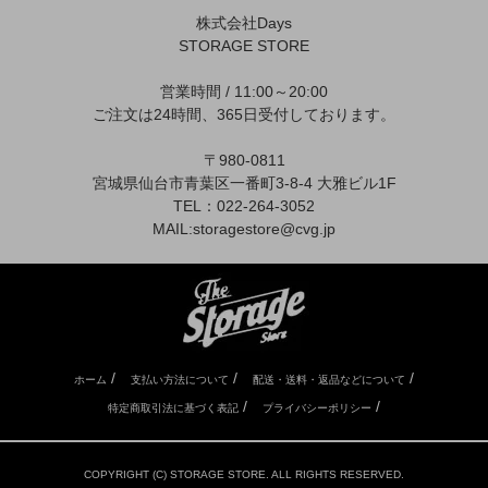
株式会社Days
STORAGE STORE
営業時間 / 11:00～20:00
ご注文は24時間、365日受付しております。
〒980-0811
宮城県仙台市青葉区一番町3-8-4 大雅ビル1F
TEL：022-264-3052
MAIL:
storagestore@cvg.jp
/
/
/
ホーム
支払い方法について
配送・送料・返品などについて
/
/
特定商取引法に基づく表記
プライバシーポリシー
COPYRIGHT (C) STORAGE STORE. ALL RIGHTS RESERVED.