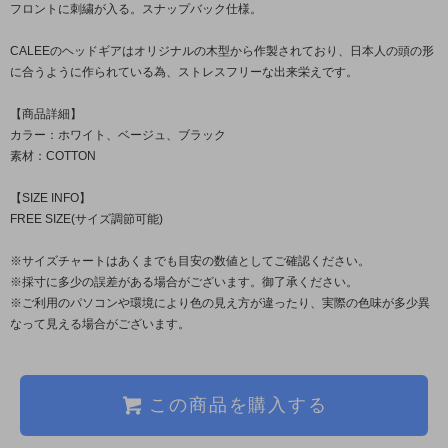
フロントに刺繍が入る。スナップバック仕様。
CALEEのヘッドギアはオリジナルの木型から作製されており、日本人の頭の形
に合うように作られている為、ストレスフリーな出来栄えです。
【商品詳細】
カラー：ホワイト、ベージュ、ブラック
素材：COTTON
【SIZE INFO】
FREE SIZE(サイズ調節可能)
※サイズチャートはあくまでも目安の数値としてご確認ください。
※採寸に多少の誤差がある場合がございます。御了承ください。
※ご利用のパソコンや環境により色の見え方が違ったり、実際の色味が多少異
なって見える場合がございます。
この商品を購入する