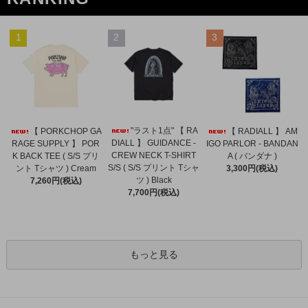
1
2
3
"ラスト1点" 【 RA
【 PORKCHOP GA
【 RADIALL 】 AM
DIALL 】 GUIDANCE -
RAGE SUPPLY 】 POR
IGO PARLOR - BANDAN
CREW NECK T-SHIRT
K BACK TEE ( S/S プリ
A ( バンダナ )
S/S ( S/S プリント Tシャ
ント Tシャツ ) Cream
3,300円(税込)
ツ ) Black
7,260円(税込)
7,700円(税込)
もっと見る