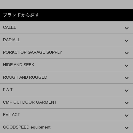
ブランドから探す
CALEE
RADIALL
PORKCHOP GARAGE SUPPLY
HIDE AND SEEK
ROUGH AND RUGGED
F.A.T.
CMF OUTDOOR GARMENT
EVILACT
GOODSPEED equipment