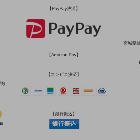
【PayPay決済】
宮城県仙
【Amazon Pay】
【コンビニ決済】
手数
【銀行振込】