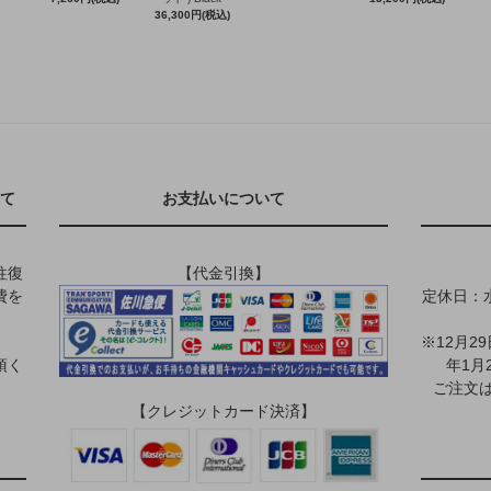
36,300円(税込)
て
お支払いについて
往復
【代金引換】
費を
定休日：
※12月2
頂く
年1月
ご注文は
【クレジットカード決済】