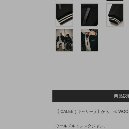
商品説
【 CALEE ( キャリー ) 】から、≪ WOO
ウールメルトンスタジャン。