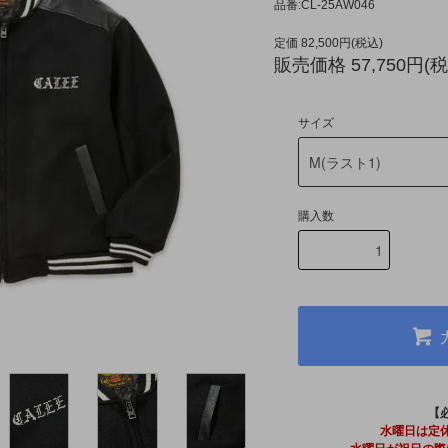
品番:CL-25AW046
定価 82,500円(税込)
販売価格 57,750円(税
サイズ
購入数
【
水曜日は定