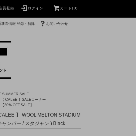
会員登録
ログイン
カート(0)
新着情報 登録・解除
お問い合わせ
E SUMMER SALE
【 CALEE 】SALEコーナー
【30% OFF SALE】
 CALEE 】 WOOL MELTON STADIUM
ャンパー / スタジャン ) Black