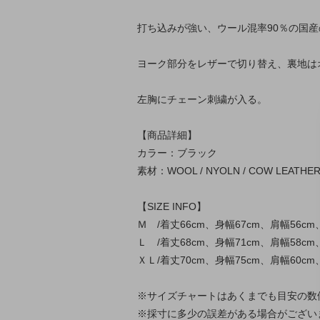
打ち込みが強い、ウール混率90％の国
ヨーク部分をレザーで切り替え、裏地は
左胸にチェーン刺繍が入る。
【商品詳細】
カラー：ブラック
素材：WOOL / NYOLN / COW LEATHER 
【SIZE INFO】
Ｍ /着丈66cm、身幅67cm、肩幅56cm
Ｌ /着丈68cm、身幅71cm、肩幅58cm
ＸＬ/着丈70cm、身幅75cm、肩幅60cm
※サイズチャートはあくまでも目安の数
※採寸に多少の誤差がある場合がござい