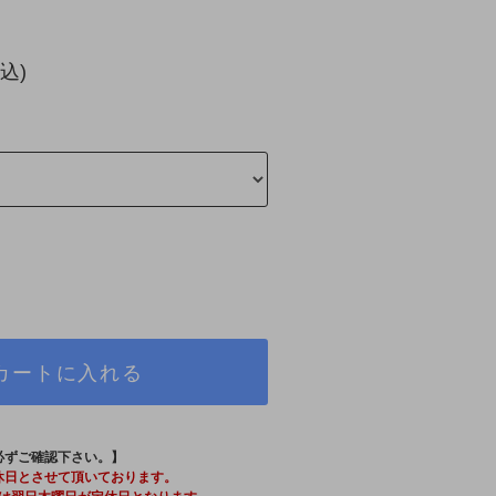
込)
カートに入れる
必ずご確認下さい。】
休日とさせて頂いております。