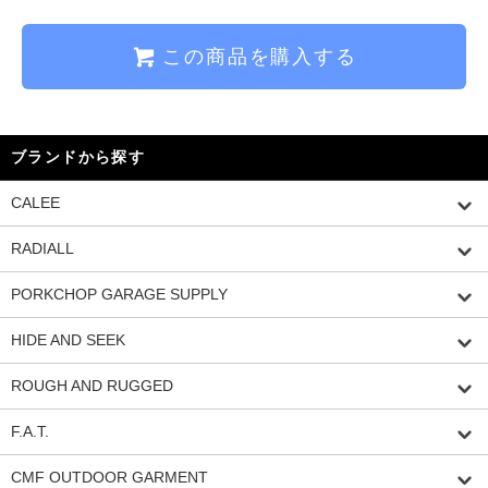
この商品を購入する
ブランドから探す
CALEE
RADIALL
PORKCHOP GARAGE SUPPLY
HIDE AND SEEK
ROUGH AND RUGGED
F.A.T.
CMF OUTDOOR GARMENT