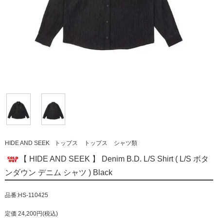
HIDE AND SEEK
トップス
トップス
シャツ類
【 HIDE AND SEEK 】 Denim B.D. L/S Shirt ( L/S ボタ
ンダウン デニム シャツ ) Black
品番:HS-110425
定価 24,200円(税込)