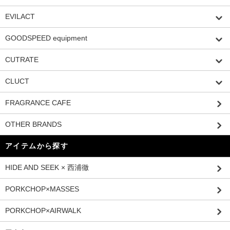
EVILACT
GOODSPEED equipment
CUTRATE
CLUCT
FRAGRANCE CAFE
OTHER BRANDS
アイテムから探す
HIDE AND SEEK × 西浦徹
PORKCHOP×MASSES
PORKCHOP×AIRWALK