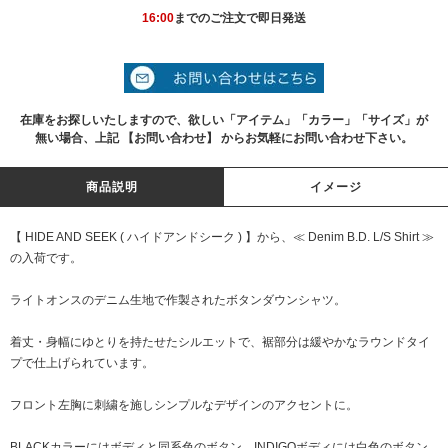
16:00
までのご注文で即日発送
在庫をお探しいたしますので、欲しい「アイテム」「カラー」「サイズ」が
無い場合、上記 【お問い合わせ】 からお気軽にお問い合わせ下さい。
商品説明
イメージ
【 HIDE AND SEEK ( ハイドアンドシーク ) 】から、≪ Denim B.D. L/S Shirt ≫
の入荷です。
ライトオンスのデニム生地で作製されたボタンダウンシャツ。
着丈・身幅にゆとりを持たせたシルエットで、裾部分は緩やかなラウンドタイ
プで仕上げられています。
フロント左胸に刺繍を施しシンプルなデザインのアクセントに。
BLACKカラーにはボディと同系色のボタン、INDIGOボディには白色のボタン