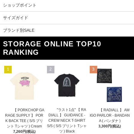
ショップポイント
サイズガイド
ブランド別SALE
STORAGE ONLINE TOP10
RANKING
1
2
3
"ラスト1点" 【 RA
【 PORKCHOP GA
【 RADIALL 】 AM
DIALL 】 GUIDANCE -
RAGE SUPPLY 】 POR
IGO PARLOR - BANDAN
CREW NECK T-SHIRT
K BACK TEE ( S/S プリ
A ( バンダナ )
S/S ( S/S プリント Tシャ
ント Tシャツ ) Cream
3,300円(税込)
ツ ) Black
7,260円(税込)