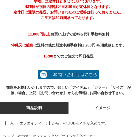
水曜日は定休日とさせて頂いております。
水曜日が祝日の際は翌日木曜日が定休日となります。
定休日は通販の発送、お問い合わせのご返答は行っておりません。
ご注文は24時間承っております。
11,000円以上
お買い上げで送料＆代引手数料無料
沖縄又は離島
は送料の他に別途中継手数料(2,200円)を頂戴致します。
16:00
までのご注文で即日発送
在庫をお探しいたしますので、欲しい「アイテム」「カラー」「サイズ」が
無い場合、上記 【お問い合わせ】 からお気軽にお問い合わせ下さい。
商品説明
イメージ
【 F.A.T. ( エフエイティー ) 】から、≪ DUB-UP ≫が入荷です。
シンプルかつオーセンティックなデザインのZIPパーカー。