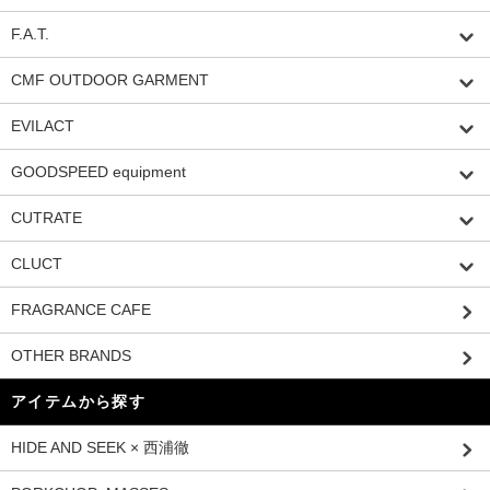
F.A.T.
CMF OUTDOOR GARMENT
EVILACT
GOODSPEED equipment
CUTRATE
CLUCT
FRAGRANCE CAFE
OTHER BRANDS
アイテムから探す
HIDE AND SEEK × 西浦徹