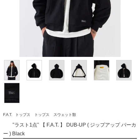
F.A.T.
トップス
トップス
スウェット類
"ラスト1点" 【 F.A.T. 】 DUB-UP ( ジップアップ パーカ
ー ) Black