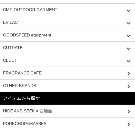
CMF OUTDOOR GARMENT
EVILACT
GOODSPEED equipment
CUTRATE
CLUCT
FRAGRANCE CAFE
OTHER BRANDS
アイテムから探す
HIDE AND SEEK × 西浦徹
PORKCHOP×MASSES