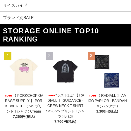
サイズガイド
ブランド別SALE
STORAGE ONLINE TOP10
RANKING
1
2
3
"ラスト1点" 【 RA
【 PORKCHOP GA
【 RADIALL 】 AM
DIALL 】 GUIDANCE -
RAGE SUPPLY 】 POR
IGO PARLOR - BANDAN
CREW NECK T-SHIRT
K BACK TEE ( S/S プリ
A ( バンダナ )
S/S ( S/S プリント Tシャ
ント Tシャツ ) Cream
3,300円(税込)
ツ ) Black
7,260円(税込)
7,700円(税込)