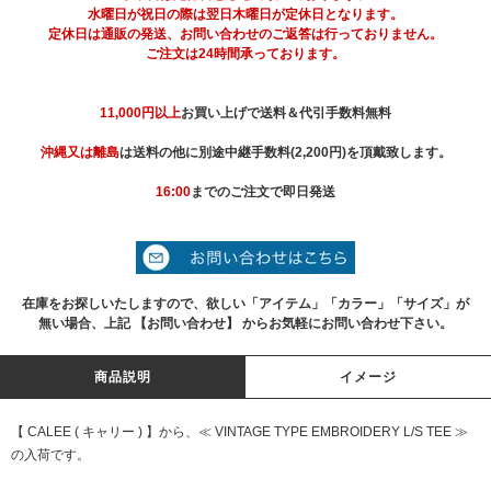
水曜日が祝日の際は翌日木曜日が定休日となります。
定休日は通販の発送、お問い合わせのご返答は行っておりません。
ご注文は24時間承っております。
11,000円以上
お買い上げで送料＆代引手数料無料
沖縄又は離島
は送料の他に別途中継手数料(2,200円)を頂戴致します。
16:00
までのご注文で即日発送
在庫をお探しいたしますので、欲しい「アイテム」「カラー」「サイズ」が
無い場合、上記 【お問い合わせ】 からお気軽にお問い合わせ下さい。
商品説明
イメージ
【 CALEE ( キャリー ) 】から、≪ VINTAGE TYPE EMBROIDERY L/S TEE ≫
の入荷です。