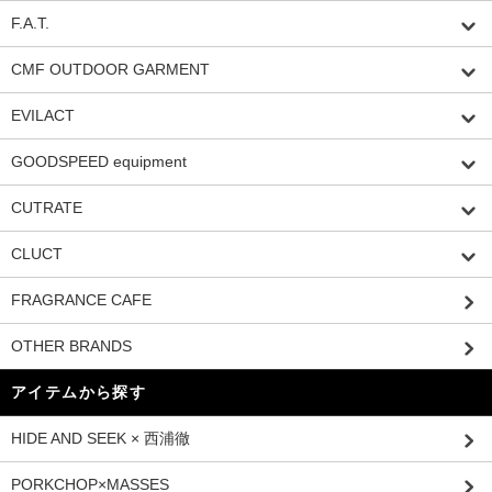
F.A.T.
CMF OUTDOOR GARMENT
EVILACT
GOODSPEED equipment
CUTRATE
CLUCT
FRAGRANCE CAFE
OTHER BRANDS
アイテムから探す
HIDE AND SEEK × 西浦徹
PORKCHOP×MASSES