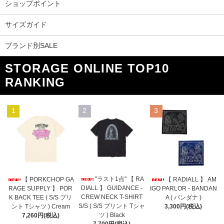
ショップポイント
サイズガイド
ブランド別SALE
STORAGE ONLINE TOP10
RANKING
1
2
3
"ラスト1点" 【 RA
【 PORKCHOP GA
【 RADIALL 】 AM
DIALL 】 GUIDANCE -
RAGE SUPPLY 】 POR
IGO PARLOR - BANDAN
CREW NECK T-SHIRT
K BACK TEE ( S/S プリ
A ( バンダナ )
S/S ( S/S プリント Tシャ
ント Tシャツ ) Cream
3,300円(税込)
ツ ) Black
7,260円(税込)
7,700円(税込)