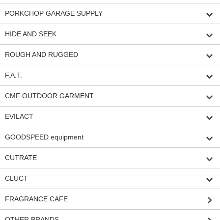
PORKCHOP GARAGE SUPPLY
HIDE AND SEEK
ROUGH AND RUGGED
F.A.T.
CMF OUTDOOR GARMENT
EVILACT
GOODSPEED equipment
CUTRATE
CLUCT
FRAGRANCE CAFE
OTHER BRANDS