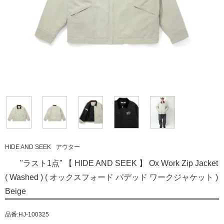
HIDE AND SEEK
アウター
"ラスト1点" 【 HIDE AND SEEK 】 Ox Work Zip Jacket
( Washed ) ( オックスフォード パデッド ワークジャケット )
Beige
品番:HJ-100325