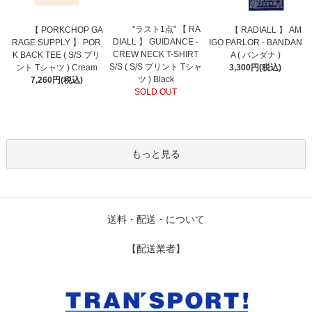
"ラスト1点" 【 RA
【 PORKCHOP GA
【 RADIALL 】 AM
DIALL 】 GUIDANCE -
RAGE SUPPLY 】 POR
IGO PARLOR - BANDAN
CREW NECK T-SHIRT
K BACK TEE ( S/S プリ
A ( バンダナ )
S/S ( S/S プリント Tシャ
ント Tシャツ ) Cream
3,300円(税込)
ツ ) Black
7,260円(税込)
SOLD OUT
もっと見る
送料・配送・について
【配送業者】