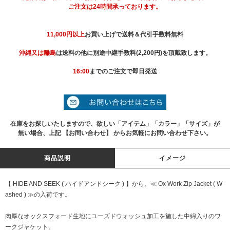
ご注文は24時間承っております。
11,000円以上
お買い上げで送料＆代引手数料無料
沖縄又は離島
は送料の他に別途中継手数料(2,200円)を頂戴致します。
16:00
までのご注文で即日発送
在庫をお探しいたしますので、欲しい「アイテム」「カラー」「サイズ」が
無い場合、上記 【お問い合わせ】 からお気軽にお問い合わせ下さい。
商品説明
イメージ
【 HIDE AND SEEK ( ハイドアンドシーク ) 】から、≪ Ox Work Zip Jacket ( W
ashed ) ≫の入荷です。
肉厚なオックスフォード生地にユーズドウォッシュ加工を施した中綿入りのワ
ークジャケット。