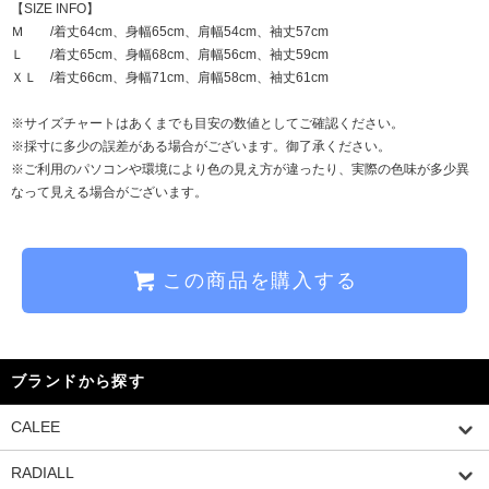
【SIZE INFO】
Ｍ /着丈64cm、身幅65cm、肩幅54cm、袖丈57cm
Ｌ /着丈65cm、身幅68cm、肩幅56cm、袖丈59cm
ＸＬ /着丈66cm、身幅71cm、肩幅58cm、袖丈61cm
※サイズチャートはあくまでも目安の数値としてご確認ください。
※採寸に多少の誤差がある場合がございます。御了承ください。
※ご利用のパソコンや環境により色の見え方が違ったり、実際の色味が多少異
なって見える場合がございます。
この商品を購入する
ブランドから探す
CALEE
RADIALL