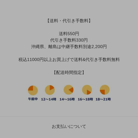
【送料・代引き手数料】
送料550円
代引き手数料330円
沖縄県、離島は中継手数料別途2,200円
税込11000円以上お買上げで送料&代引き手数料無料
【配送時間指定】
お支払いについて