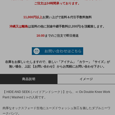
ご注文は24時間承っております。
11,000円以上
お買い上げで送料＆代引手数料無料
沖縄又は離島
は送料の他に別途中継手数料(2,200円)を頂戴致します。
16:00
までのご注文で即日発送
在庫をお探しいたしますので、欲しい「アイテム」「カラー」「サイズ」が
無い場合、上記 【お問い合わせ】 からお気軽にお問い合わせ下さい。
商品説明
イメージ
【 HIDE AND SEEK ( ハイドアンドシーク ) 】から、≪ Ox Double Knee Work
Pant ( Washed ) ≫の入荷です。
肉厚なオックスフォード生地にユーズドウォッシュ加工を施したダブルニーワ
ークパンツ。