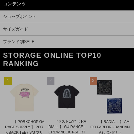
コンテンツ
ショップポイント
サイズガイド
ブランド別SALE
STORAGE ONLINE TOP10
RANKING
1
2
3
"ラスト1点" 【 RA
【 PORKCHOP GA
【 RADIALL 】 AM
DIALL 】 GUIDANCE -
RAGE SUPPLY 】 POR
IGO PARLOR - BANDAN
CREW NECK T-SHIRT
K BACK TEE ( S/S プリ
A ( バンダナ )