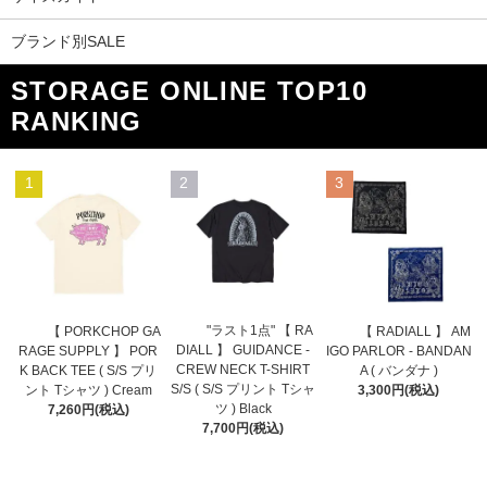
ブランド別SALE
STORAGE ONLINE TOP10
RANKING
1
2
3
"ラスト1点" 【 RA
【 PORKCHOP GA
【 RADIALL 】 AM
DIALL 】 GUIDANCE -
RAGE SUPPLY 】 POR
IGO PARLOR - BANDAN
CREW NECK T-SHIRT
K BACK TEE ( S/S プリ
A ( バンダナ )
S/S ( S/S プリント Tシャ
ント Tシャツ ) Cream
3,300円(税込)
ツ ) Black
7,260円(税込)
7,700円(税込)