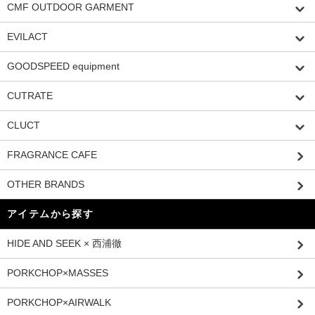
CMF OUTDOOR GARMENT
EVILACT
GOODSPEED equipment
CUTRATE
CLUCT
FRAGRANCE CAFE
OTHER BRANDS
アイテムから探す
HIDE AND SEEK × 西浦徹
PORKCHOP×MASSES
PORKCHOP×AIRWALK