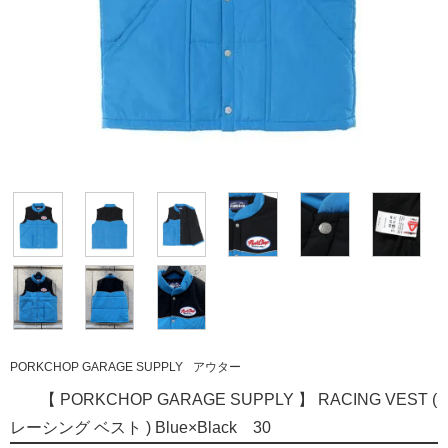
PORKCHOP GARAGE SUPPLY
アウター
【 PORKCHOP GARAGE SUPPLY 】 RACING VEST (
レーシング ベスト ) Blue×Black 30