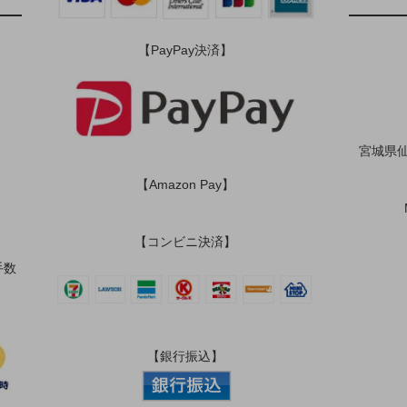
【PayPay決済】
宮城県仙
【Amazon Pay】
【コンビニ決済】
手数
【銀行振込】