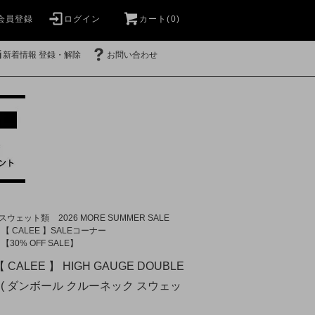
会員登録
ログイン
カート(0)
新着情報 登録・解除
お問い合わせ
スウェット類
2026 MORE SUMMER SALE
【 CALEE 】SALEコーナー
【30% OFF SALE】
 CALEE 】 HIGH GAUGE DOUBLE
 SW ( ダンボール クルーネック スウェッ