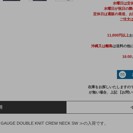
水曜日は定
水曜日が祝日の際
定休日は通販の発送、お
ご注文
11,000円以上
お
沖縄又は離島
は送料の他に
16:00
在庫をお探しいたしますの
が無い場合、上記 【お問
明
 GAUGE DOUBLE KNIT CREW NECK SW ≫の入荷です。