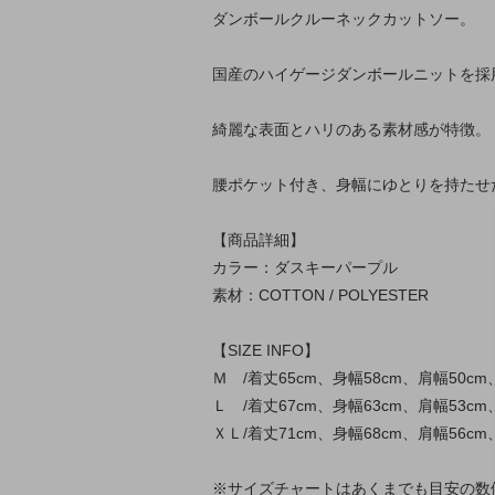
ダンボールクルーネックカットソー。
国産のハイゲージダンボールニットを採
綺麗な表面とハリのある素材感が特徴。
腰ポケット付き、身幅にゆとりを持たせ
【商品詳細】
カラー：ダスキーパープル
素材：COTTON / POLYESTER
【SIZE INFO】
Ｍ /着丈65cm、身幅58cm、肩幅50cm
Ｌ /着丈67cm、身幅63cm、肩幅53cm
ＸＬ/着丈71cm、身幅68cm、肩幅56cm
※サイズチャートはあくまでも目安の数