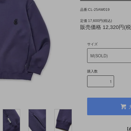
品番:CL-25AW019
定価 17,600円(税込)
販売価格 12,320円(税
サイズ
購入数
【