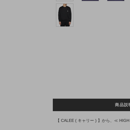
商品説
【 CALEE ( キャリー ) 】から、≪ HIGH