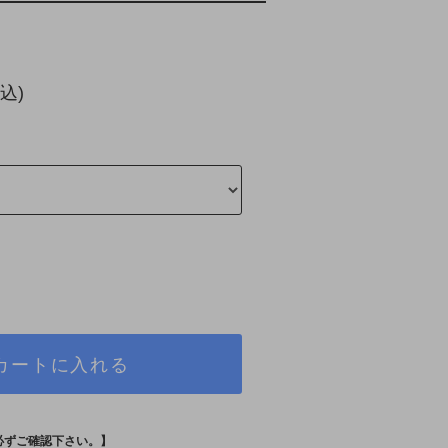
込)
カートに入れる
必ずご確認下さい。】