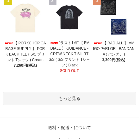
1
2
3
"ラスト1点" 【 RA
【 PORKCHOP GA
【 RADIALL 】 AM
DIALL 】 GUIDANCE -
RAGE SUPPLY 】 POR
IGO PARLOR - BANDAN
CREW NECK T-SHIRT
K BACK TEE ( S/S プリ
A ( バンダナ )
S/S ( S/S プリント Tシャ
ント Tシャツ ) Cream
3,300円(税込)
ツ ) Black
7,260円(税込)
SOLD OUT
もっと見る
送料・配送・について