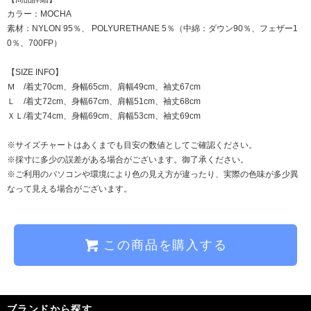
カラー：MOCHA
素材：NYLON 95％、 POLYURETHANE 5％（中綿：ダウン90％、フェザー1
0％、700FP）
【SIZE INFO】
Ｍ /着丈70cm、身幅65cm、肩幅49cm、袖丈67cm
Ｌ /着丈72cm、身幅67cm、肩幅51cm、袖丈68cm
ＸＬ/着丈74cm、身幅69cm、肩幅53cm、袖丈69cm
※サイズチャートはあくまでも目安の数値としてご確認ください。
※採寸に多少の誤差がある場合がございます。御了承ください。
※ご利用のパソコンや環境により色の見え方が違ったり、実際の色味が多少異
なって見える場合がございます。
この商品を購入する
ブランドから探す