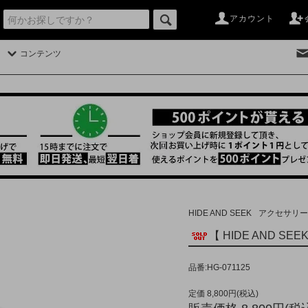
アカウント
コンテンツ
HIDE AND SEEK
アクセサリー
【 HIDE AND SEEK
品番:HG-071125
定価 8,800円(税込)