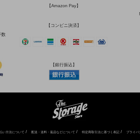
【Amazon Pay】
【コンビニ決済】
手数
【銀行振込】
/
/
/
払い方法について
配送・送料・返品などについて
特定商取引法に基づく表記
プライバ