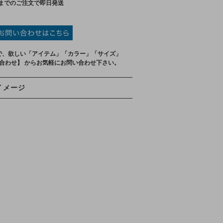
までのご注文で即日発送
で、欲しい「アイテム」「カラー」「サイズ」
い合わせ】 からお気軽にお問い合わせ下さい。
イメージ