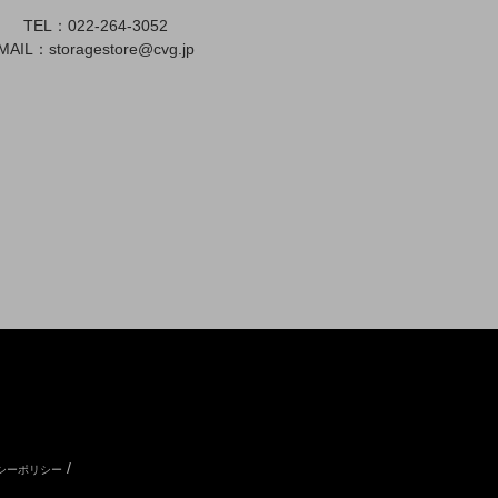
TEL：022-264-3052
MAIL：
storagestore@cvg.jp
/
シーポリシー