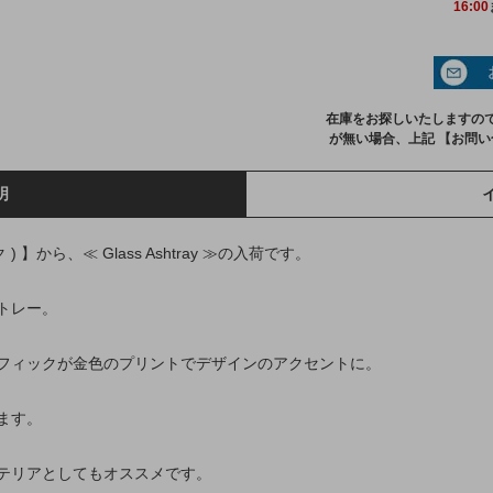
16:00
在庫をお探しいたしますの
が無い場合、上記 【お問
明
 ) 】から、≪ Glass Ashtray ≫の入荷です。
トレー。
フィックが金色のプリントでデザインのアクセントに。
ます。
テリアとしてもオススメです。