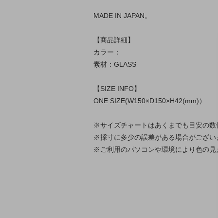
MADE IN JAPAN。
【商品詳細】
カラー：
素材：GLASS
【SIZE INFO】
ONE SIZE(W150×D150×H42(mm)）
※サイズチャートはあくまでも目安の数
※採寸に多少の誤差がある場合がござい
※ご利用のパソコンや環境により色の見