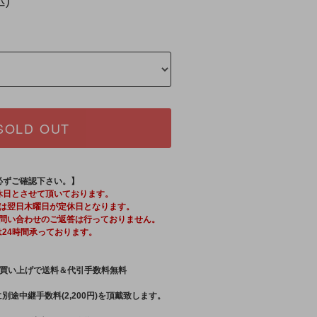
込)
SOLD OUT
必ずご確認下さい。】
休日とさせて頂いております。
は翌日木曜日が定休日となります。
問い合わせのご返答は行っておりません。
は24時間承っております。
買い上げで送料＆代引手数料無料
別途中継手数料(2,200円)を頂戴致します。