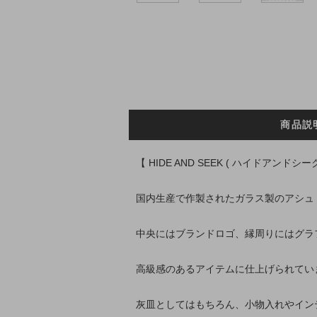
商品説
【 HIDE AND SEEK ( ハイドアンドシーク
国内生産で作製されたガラス製のアシュ
中央にはブランドロゴ、縁周りにはグラ
高級感のあるアイテムに仕上げられてい
灰皿としてはもちろん、小物入れやイン