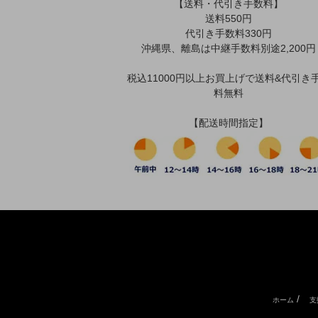
【送料・代引き手数料】
送料550円
代引き手数料330円
沖縄県、離島は中継手数料別途2,200円
税込11000円以上お買上げで送料&代引き
料無料
【配送時間指定】
/
ホーム
支