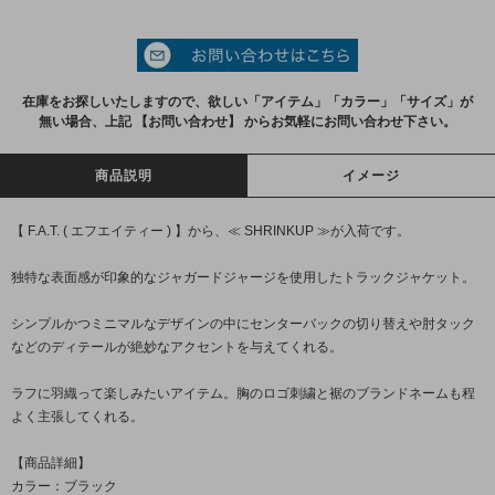
在庫をお探しいたしますので、欲しい「アイテム」「カラー」「サイズ」が
無い場合、上記 【お問い合わせ】 からお気軽にお問い合わせ下さい。
商品説明
イメージ
【 F.A.T. ( エフエイティー ) 】から、≪ SHRINKUP ≫が入荷です。
独特な表面感が印象的なジャガードジャージを使用したトラックジャケット。
シンプルかつミニマルなデザインの中にセンターバックの切り替えや肘タック
などのディテールが絶妙なアクセントを与えてくれる。
ラフに羽織って楽しみたいアイテム。胸のロゴ刺繍と裾のブランドネームも程
よく主張してくれる。
【商品詳細】
カラー：ブラック