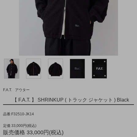
F.A.T.
アウター
【 F.A.T. 】 SHRINKUP ( トラック ジャケット ) Black
品番:F32510-JK14
定価 33,000円(税込)
販売価格 33,000円(税込)