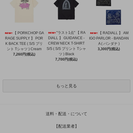
"ラスト1点" 【 RA
【 PORKCHOP GA
【 RADIALL 】 AM
DIALL 】 GUIDANCE -
RAGE SUPPLY 】 POR
IGO PARLOR - BANDAN
CREW NECK T-SHIRT
K BACK TEE ( S/S プリ
A ( バンダナ )
S/S ( S/S プリント Tシャ
ント Tシャツ ) Cream
3,300円(税込)
ツ ) Black
7,260円(税込)
7,700円(税込)
もっと見る
送料・配送・について
【配送業者】