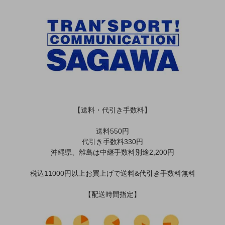
【送料・代引き手数料】
送料550円
代引き手数料330円
沖縄県、離島は中継手数料別途2,200円
税込11000円以上お買上げで送料&代引き手数料無料
【配送時間指定】