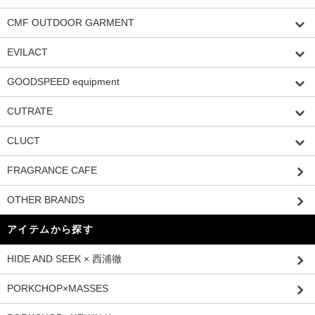
CMF OUTDOOR GARMENT
EVILACT
GOODSPEED equipment
CUTRATE
CLUCT
FRAGRANCE CAFE
OTHER BRANDS
アイテムから探す
HIDE AND SEEK × 西浦徹
PORKCHOP×MASSES