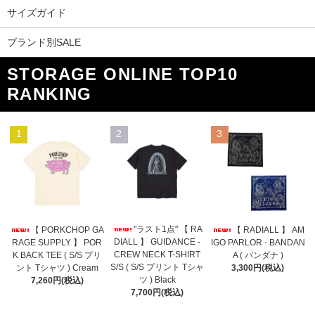
サイズガイド
ブランド別SALE
STORAGE ONLINE TOP10
RANKING
1
2
3
"ラスト1点" 【 RA
【 PORKCHOP GA
【 RADIALL 】 AM
DIALL 】 GUIDANCE -
RAGE SUPPLY 】 POR
IGO PARLOR - BANDAN
CREW NECK T-SHIRT
K BACK TEE ( S/S プリ
A ( バンダナ )
S/S ( S/S プリント Tシャ
ント Tシャツ ) Cream
3,300円(税込)
ツ ) Black
7,260円(税込)
7,700円(税込)