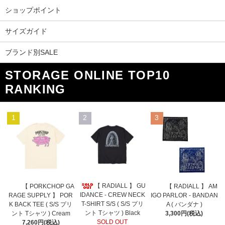
ショップポイント
サイズガイド
ブランド別SALE
STORAGE ONLINE TOP10
RANKING
1
2
3
【 RADIALL 】 GU
【 PORKCHOP GA
【 RADIALL 】 AM
IDANCE - CREW NECK
RAGE SUPPLY 】 POR
IGO PARLOR - BANDAN
T-SHIRT S/S ( S/S プリ
K BACK TEE ( S/S プリ
A ( バンダナ )
ント Tシャツ ) Black
ント Tシャツ ) Cream
3,300円(税込)
SOLD OUT
7,260円(税込)