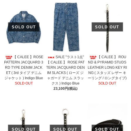
SOLD OUT
SOLD OUT
【 CALEE 】ROSE
SALE "ラスト1点"
【 CALEE 】 ROU
PATTERN JACQUARD 3
【 CALEE 】 ROSE PAT
ND & PYRAMID STUDS
RD TYPE DENIM JACK
TERN JACQUARD DEN
LEATHER LONG KEY RI
ET ( 3rd タイプ デニム
IM SLACKS ( ローズ ジ
NG ( スタッズ レザー キ
ジャケット ) Indigo Blue
ャガード デニム スラッ
ーリング / ロングタイプ)
SOLD OUT
クス ) Indigo Blue
SOLD OUT
23,100円(税込)
SOLD OUT
SOLD OUT
SOLD OUT