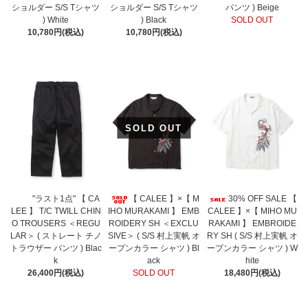
ショルダー S/S Tシャツ
ショルダー S/S Tシャツ
パンツ ) Beige
) White
) Black
SOLD OUT
10,780円(税込)
10,780円(税込)
SOLD OUT
"ラスト1点" 【 CA
【 CALEE 】×【 M
30% OFF SALE 【
LEE 】 T/C TWILL CHIN
IHO MURAKAMI 】 EMB
CALEE 】×【 MIHO MU
O TROUSERS ＜REGU
ROIDERY SH ＜EXCLU
RAKAMI 】 EMBROIDE
LAR＞ ( ストレート チノ
SIVE＞ ( S/S 村上実帆 オ
RY SH ( S/S 村上実帆 オ
トラウザー パンツ ) Blac
ープンカラー シャツ ) Bl
ープンカラー シャツ ) W
k
ack
hite
26,400円(税込)
SOLD OUT
18,480円(税込)