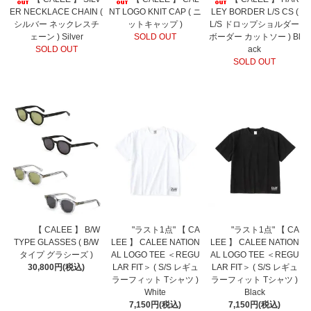
ER NECKLACE CHAIN (
NT LOGO KNIT CAP ( ニ
LEY BORDER L/S CS (
シルバー ネックレスチ
ットキャップ )
L/S ドロップショルダー
ェーン ) Silver
SOLD OUT
ボーダー カットソー ) Bl
SOLD OUT
ack
SOLD OUT
【 CALEE 】 B/W
"ラスト1点" 【 CA
"ラスト1点" 【 CA
TYPE GLASSES ( B/W
LEE 】 CALEE NATION
LEE 】 CALEE NATION
タイプ グラシーズ )
AL LOGO TEE ＜REGU
AL LOGO TEE ＜REGU
30,800円(税込)
LAR FIT＞ ( S/S レギュ
LAR FIT＞ ( S/S レギュ
ラーフィット Tシャツ )
ラーフィット Tシャツ )
White
Black
7,150円(税込)
7,150円(税込)