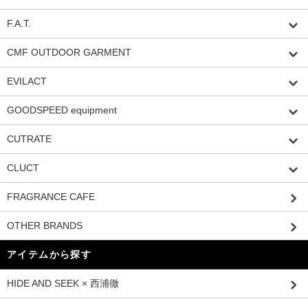
F.A.T.
CMF OUTDOOR GARMENT
EVILACT
GOODSPEED equipment
CUTRATE
CLUCT
FRAGRANCE CAFE
OTHER BRANDS
アイテムから探す
HIDE AND SEEK × 西浦徹