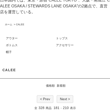
日本国内では、東京・原宿"CALEE TOKYO"、大阪・南堀江"C
ALEE OSAKA / STEWARDS LANE OSAKA”の2拠点で、直営
店を運営している。
ホーム
>
CALEE
アウター
トップス
ボトムス
アクセサリー
帽子
CALEE
価格順
新着順
< Prev
Next >
328
181
210
全
商品
-
表示